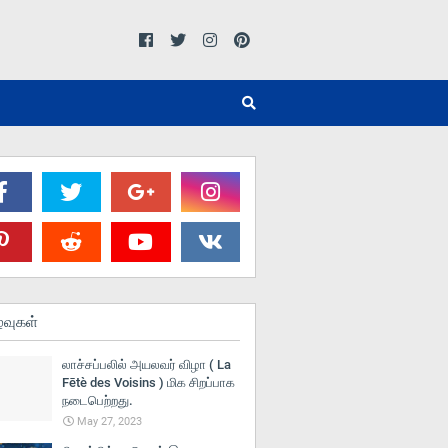
்வுகள்
லாச்சப்பலில் அயலவர் விழா ( La
Fētè des Voisins ) மிக சிறப்பாக
நடைபெற்றது.
May 27, 2023