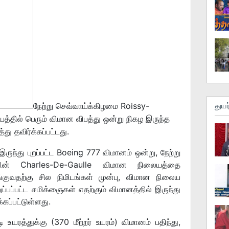
நேற்று செவ்வாய்க்கிழமை Roissy-
துயர
்தில் பெரும் விமான விபத்து ஒன்று நிகழ இருந்த
து தவிர்க்கப்பட்டது.
இருந்து புறப்பட்ட Boeing 777 விமானம் ஒன்று, நேற்று
சின் Charles-De-Gaulle விமான நிலையத்தை
்குவதற்கு சில நிமிடங்கள் முன்பு, விமான நிலைய
ுப்பப்பட்ட சமிக்ஞைகள் எதற்கும் விமானத்தில் இருந்து
கப்பட்டுள்ளது.
 உயரத்துக்கு (370 மீற்றர் உயரம்) விமானம் பதிந்து,