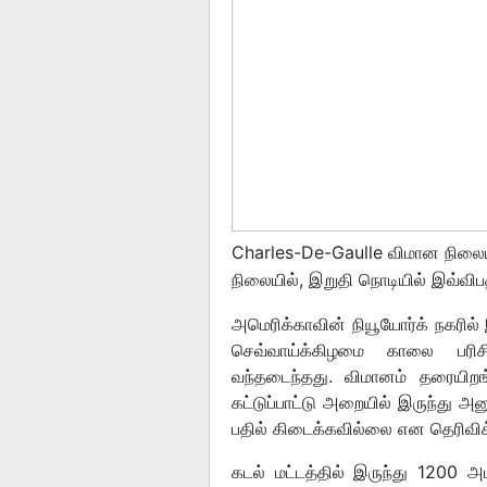
Charles-De-Gaulle விமான நிலையத
நிலையில், இறுதி நொடியில் இவ்விபத்
அமெரிக்காவின் நியூயோர்க் நகரில் 
செவ்வாய்க்கிழமை காலை பரி
வந்தடைந்தது. விமானம் தரையிறங
கட்டுப்பாட்டு அறையில் இருந்து அன
பதில் கிடைக்கவில்லை என தெரிவிக்
கடல் மட்டத்தில் இருந்து 1200 அடி