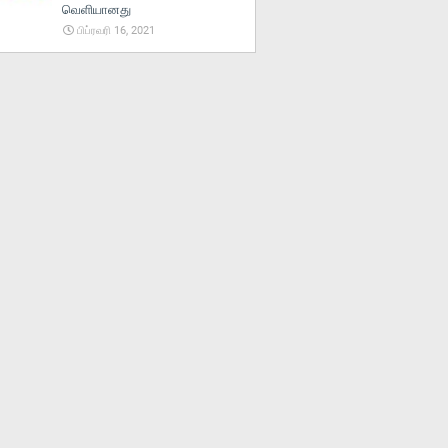
வெளியானது
பிப்ரவரி 16, 2021