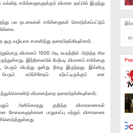
எவ்வித சமிக்ஞைகளுக்கும் விமான தரப்பில் இருந்து
ருந்து பல தடவைகள் சமிக்ஞைகள் கொடுக்கப்பட்டும்
இந்
கவில்லை.
ை ஒரு வழியாக சமாளித்து தரையிறக்கியுள்ளார்.
ற்றுமொரு விமானம் 1500 அடி உயரத்தில் அடுத்த சில
ந்துள்ளது. இந்நிலையில் மேற்படி விமானம் சமிக்ஞை
Pop
, பெரும் விபத்து ஒன்று நிகழ இருந்தது. இவ்விரு
ெரும் உயிர்ச்சேதம் ஏற்பட்டிருக்கும் என
்துக்கொண்டு விமானத்தை தரையிறக்கியுள்ளார்.
ேதும் அளிக்காதது குறித்த விசாரணைகள்
விமான சேவைகளுக்கான பாதுகாப்பு மற்றும் விசாரணை
்னெடுத்துள்ளது