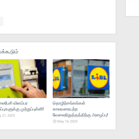
க்கூடும்
பேசி விளம்பர
தொழிற்சங்கங்கள்
புகளுக்கு முற்றுப்புள்ளி!
காலவரையற்ற
வேலைநிறுத்தத்திற்கு அழைப்பு!
 21, 2025
May 14, 2025