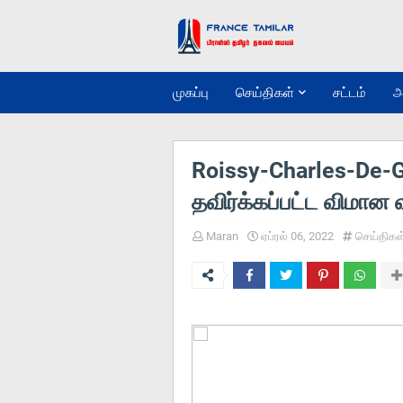
முகப்பு
செய்திகள்
சட்டம்
அ
Roissy-Charles-De-Gau
தவிர்க்கப்பட்ட விமான வ
Maran
ஏப்ரல் 06, 2022
செய்திகள