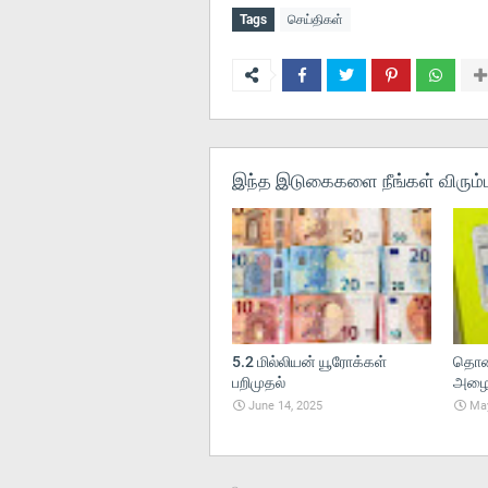
Tags
செய்திகள்
இந்த இடுகைகளை நீங்கள் விரும்ப
5.2 மில்லியன் யூரோக்கள்
தொலை
பறிமுதல்
அழைப்
June 14, 2025
May