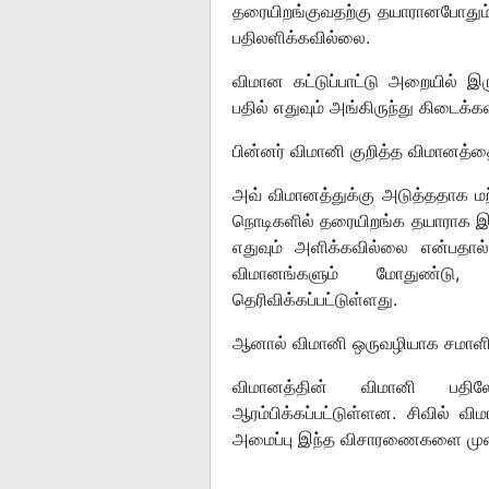
தரையிறங்குவதற்கு தயாரானபோதும் 
பதிலளிக்கவில்லை.
விமான கட்டுப்பாட்டு அறையில் இ
பதில் எதுவும் அங்கிருந்து கிடைக்
பின்னர் விமானி குறித்த விமானத்த
அவ் விமானத்துக்கு அடுத்ததாக ம
நொடிகளில் தரையிறங்க தயாராக இரு
எதுவும் அளிக்கவில்லை என்பதால்
விமானங்களும் மோதுண்டு, ப
தெரிவிக்கப்பட்டுள்ளது.
ஆனால் விமானி ஒருவழியாக சமாளித
விமானத்தின் விமானி பதில
ஆரம்பிக்கப்பட்டுள்ளன. சிவில் 
அமைப்பு இந்த விசாரணைகளை முன