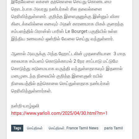
இதேவேளை லக்சன் தற்கொலை செய்து கொண்டமை
தொடர்பாக அவரது நண்பர்கள் சில தகவல்களை
தெரிவித்துள்ளனர். குறித்த இளைஞனுக்கு இன்னும் விசா
கிடைக்கவில்லை எனவும் அதன் காரணமாக மிகக் குறைந்த
சம்பளத்தில் பிரான்ஸ் பாரிஸ் Le Bourget பகுதியில் உள்ள
இந்திய உணவகம் ஒன்றில் வேலை செய்து வந்துள்ளார்.
ஆனால் அவருக்கு அந்த ஹோட்டலின் முதலாளியான 3 மாத
காலமாக சம்பளம் கொடுக்காமல் 2 நேர சாப்பாடு மட்டுமே
கொடுத்து கடுமையாக வருத்தி வந்துள்ளதாகவும் இதனால்
மனமுடைந்த நிலையில் குறித்த இளைஞன் ரயில்
நிலையத்தில் தற்கொலை செய்துள்ளதாக நண்பர்கள்
தெரிவித்துள்ளார்கள்.
நன்றி-யாழ்ஒலி
https://www.yarloli.com/2025/04/30.html?m=1
Tags
செய்திகள்
செய்திகள். France Tamil News
paris Tamil