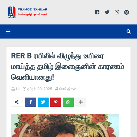
RER B ரயிலில் விழுந்து உயிரை
மாய்த்த தமிழ் இளைஞனின் காரணம்
வெளியானது!
Hi
ஏப்ரல் 30, 2025
செய்திகள்