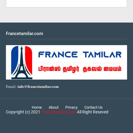
Francetamilar.com
info@francetamilar.com
Email:
Home
About
Privacy
Contact Us
Copyright (c) 2021
Francetamilar.com
All Right Reseved