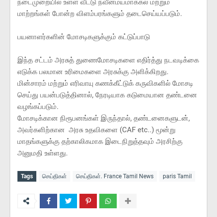
நடைமுறையில் உள்ள வீட்டு நவீனமயமாக்கல் மற்றும்
மாற்றங்கள் போன்ற விளம்பரங்களும் தடைசெய்யப்படும்.
பயனாளர்களின் மோசடிகளுக்கும் கட்டுப்பாடு
இந்த சட்டம் அரசுத் துணைமோசடிகளை எதிர்த்து நடவடிக்கை
எடுக்க பலமான உரிமைகளை அரசுக்கு அளிக்கிறது.
மின்சாரம் மற்றும் எரிவாயு கணக்கீட்டுக் கருவிகளில் மோசடி
செய்து பயன்படுத்தினால், நேரடியாக கடுமையான தண்டனை
வழங்கப்படும்.
மோசடிக்கான நிரூபனங்கள் இருந்தால், தண்டனைகளுடன்,
அவர்களிற்கான அரசு உதவிகளை (CAF etc..) மூன்று
மாதங்களுக்கு தற்காலிகமாக இடைநிறுத்தவும் அரசிற்கு
அனுமதி உள்ளது.
Tags
செய்திகள்
செய்திகள். France Tamil News
paris Tamil