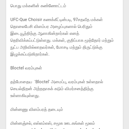
பொது மக்களின் கண்ணோட்டம்
UFC-Que Choisir கணக்கீட்டின்படி, 97சதவீத மக்கள்
தொலைபேசி விளம்பர அழைப்புகளால் பெரிதும்
இடையூற்றிற்கு ஆளாகின்றார்கள் எனத்
தெரிவிக்கப்பட்டுள்ளது. மக்கள், குறிப்பாக மூத்தோர் மற்றும்
நுட்ப அறிவில்லாதவர்கள், மோசடி மற்றும் திருட்டுக்கு
இழுக்கப்படுகிறார்கள்.
Bloctel வரம்புகள்
தற்போதைய 'Bloctel' அமைப்பு, வரம்புகள் உள்ளதால்
செயல்திறன் அற்றதாகக் கடும் விமர்சனத்திற்கு
உள்ளாகியுள்ளது.
மின்னணு விளம்பரத் தடையும்
மின்னஞ்சல், எஸ்எம்எஸ், சமூக ஊடகங்கள் மூலம்