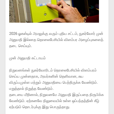
2026 ஓகஸ்டில் அமலுக்கு வரும் புதிய சட்டம், நுகர்வோர் முன்
அனுமதி இல்லாத தொலைபேசியில் விளம்பர அழைப்புகளைத்
தடை செய்யும்.
முன் அனுமதி கட்டாயம்
நிறுவனங்கள் நுகர்வோரிடம் தொலைபேசியில் விளம்பரம்
செய்ய முன்னதாக, அவர்களின் தெளிவான, சுய
விருப்பமுள்ள மற்றும் அனுமதியை பெற்றிருக்க வேண்டும்.
மறுத்தால் நிறுத்த வேண்டும்.
தடையை மீறினால், நிறுவனமே அனுமதி இருப்பதை நிரூபிக்க
வேண்டும். ஏற்கனவே நிலுவையில் உள்ள ஒப்பந்தத்தின் கீழ்
ஏற்படும் தொடர்புக்கு இது பொருந்தாது.