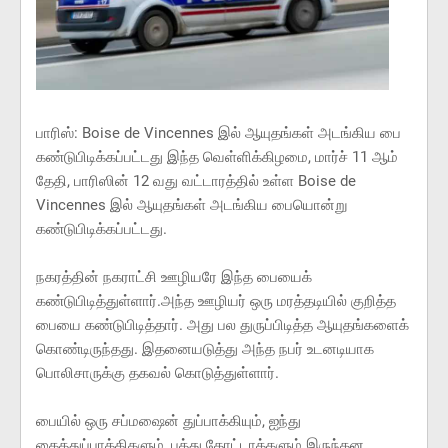
பாரிஸ்: Boise de Vincennes இல் ஆயுதங்கள் அடங்கிய பை
கண்டுபிடிக்கப்பட்டது இந்த வெள்ளிக்கிழமை, மார்ச் 11 ஆம்
தேதி, பாரிஸின் 12 வது வட்டாரத்தில் உள்ள Boise de
Vincennes இல் ஆயுதங்கள் அடங்கிய பையொன்று
கண்டுபிடிக்கப்பட்டது.
நகரத்தின் நகராட்சி ஊழியரே இந்த பையைக்
கண்டுபிடித்துள்ளார்.அந்த ஊழியர் ஒரு மரத்தடியில் குறித்த
பையை கண்டுபிடித்தார். அது பல துருப்பிடித்த ஆயுதங்களைக்
கொண்டிருந்தது. இதனையடுத்து அந்த நபர் உடனடியாக
பொலிசாருக்கு தகவல் கொடுத்துள்ளார்.
பையில் ஒரு சப்மஷைன் துப்பாக்கியும், ஐந்து
கைத்துப்பாக்கிகளும், பத்து தோட்டாக்களும் இருந்தன.