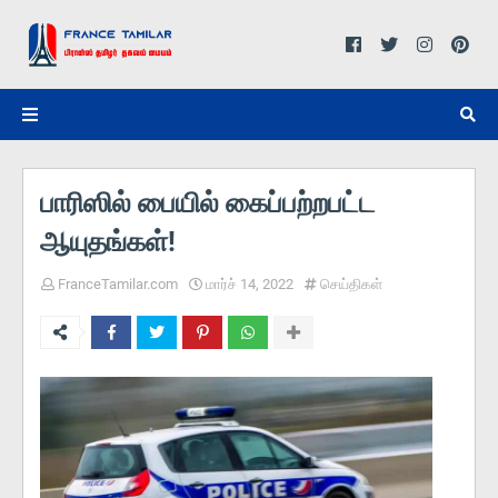
பாரிஸில் பையில் கைப்பற்றபட்ட
ஆயுதங்கள்!
FranceTamilar.com
மார்ச் 14, 2022
செய்திகள்