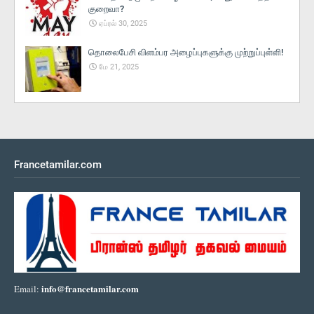
குறைவா?
ஏப்ரல் 30, 2025
தொலைபேசி விளம்பர அழைப்புகளுக்கு முற்றுப்புள்ளி!
மே 21, 2025
Francetamilar.com
info@francetamilar.com
Email: