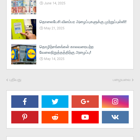
June 14, 2025
தொலைபேசி விளம்பர அழைப்புகளுக்கு முற்றுப்புள்ளி!
May 21, 2025
தொழிற்சங்கங்கள் காலவரையற்ற
வேலைநிறுத்தத்திற்கு அழைப்பு!
May 14, 2025
புதியது
பழையவை