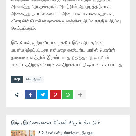
அனைத்து ஆயுதங்களும், அவற்றின் தோற்றத்திற்கான
அனைத்து தடயங்களையும் அடையாளம் காண்பதற்காக,
விரைவில் பொலிஸ் தலைமையகத்தின் ஆய்வகத்தில் ஆய்வு
செய்யப்படும்.
இதேபோல், குற்றவியல் வழக்கில் இந்த ஆயுதங்கள்
பயன்படுத்தப்பட்டதா என்பதை கண்டறிய பாரிஸ் பொலிஸ்
தலைமையகத்தின் இரண்டாவது நீதித்துறை பொலிஸ்
மாவட்டத்திற்கு விசாரணை திறக்கப்பட்டு ஒப்படைக்கப்பட்டது.
Tags
செய்திகள்
இந்த இடுகைகளை நீங்கள் விரும்பக்கூடும்
5.2 மில்லியன் யூரோக்கள் பறிமுதல்