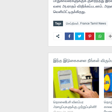
பாதுகாவலர்களுக்குக் குறைந்தது இர
வரை அபராதம் விதிக்கப்படலாம். அதனை
வெளியிட்டிருக்கிறது. 
Tags
செய்திகள். France Tamil News
இந்த இடுகைகளை நீங்கள் விரும்ப
தொலைபேசி விளம்பர
தொழி
அழைப்புகளுக்கு முற்றுப்புள்ளி!
காலவ
வேலைந