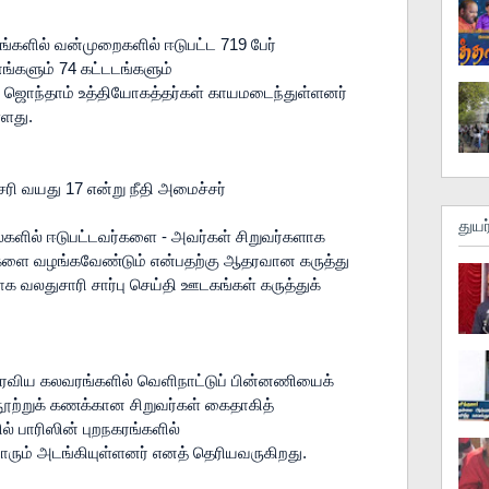
ங்களில் வன்முறைகளில் ஈடுபட்ட 719 பேர் 
்களும் 74 கட்டடங்களும் 
ும் ஜொந்தாம் உத்தியோகத்தர்கள் காயமடைந்துள்ளனர் 
ளது. 
ரி வயது 17 என்று நீதி அமைச்சர் 
துயர
ல்களில் ஈடுபட்டவர்களை - அவர்கள் சிறுவர்களாக 
ளை வழங்கவேண்டும் என்பதற்கு ஆதரவான கருத்து 
க வலதுசாரி சார்பு செய்தி ஊடகங்கள் கருத்துக் 
 
ரவிய கலவரங்களில் வெளிநாட்டுப் பின்னணியைக் 
ூற்றுக் கணக்கான சிறுவர்கள் கைதாகித் 
ல் பாரிஸின் புறநகரங்களில் 
ம் அடங்கியுள்ளனர் எனத் தெரியவருகிறது. 