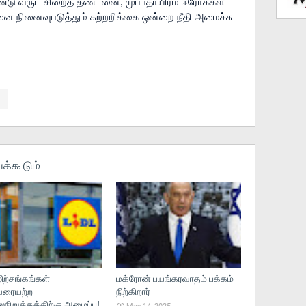
ண்டு வருட சிறைத் தண்டனை, முப்பதாயிரம் ஈரோக்கள் 
 நினைவுபடுத்தும் சுற்றறிக்கை ஒன்றை நீதி அமைச்சு 
க்கூடும்
ற்சங்கங்கள்
மக்ரோன் பயங்கரவாதம் பக்கம்
ரையற்ற
நிற்கிறார்
ிறுத்தத்திற்கு அழைப்பு!