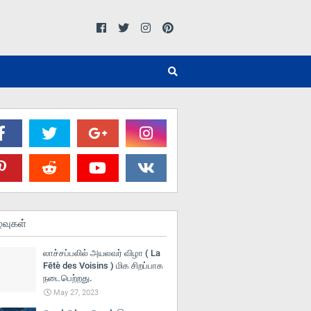
்வுகள்
லாச்சப்பலில் அயலவர் விழா ( La
Fētè des Voisins ) மிக சிறப்பாக
நடைபெற்றது.
May 27, 2023