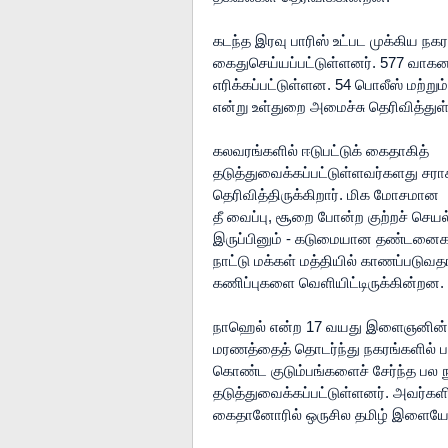
கடந்த இரவு பாரிஸ் உட்பட முக்கிய நகர
கைதுசெய்யப்பட்டுள்ளனர். 577 வாகனங
எரிக்கப்பட்டுள்ளன. 54 பொலீஸ் மற்ற
என்று உள்துறை அமைச்சு தெரிவித்துள்
கலவரங்களில் ஈடுபட்டுக் கைதாகித் 
தடுத்துவைக்கப்பட்டுள்ளவர்களது சராச
தெரிவித்திருக்கிறார். மிக மோசமான 
தீ வைப்பு, சூறை போன்ற குற்றச் செய
இருப்பினும் - கடுமையான தண்டனைக
நாட்டு மக்கள் மத்தியில் காணப்படுவதா
கணிப்புகளை வெளியிட்டிருக்கின்றன.
நாஹெல் என்ற 17 வயது இளைஞனின்
மரணத்தைத் தொடர்ந்து நகரங்களில் ப
கொண்ட குடும்பங்களைச் சேர்ந்த பல ந
தடுத்துவைக்கப்பட்டுள்ளனர். அவர்களி
கைதானோரில் ஒருசில தமிழ் இளையோரு