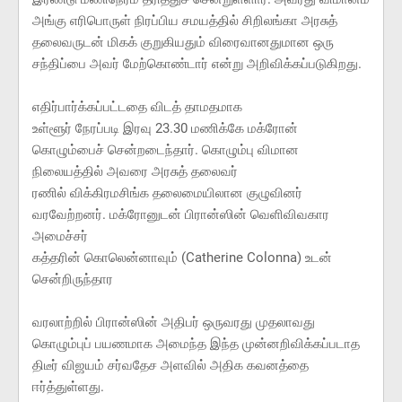
அங்கு எரிபொருள் நிரப்பிய சமயத்தில் சிறிலங்கா அரசுத்
தலைவருடன் மிகக் குறுகியதும் விரைவானதுமான ஒரு
சந்திப்பை அவர் மேற்கொண்டார் என்று அறிவிக்கப்படுகிறது.
எதிர்பார்க்கப்பட்டதை விடத் தாமதமாக
உள்ளூர் நேரப்படி இரவு 23.30 மணிக்கே மக்ரோன்
கொழும்பைச் சென்றடைந்தார். கொழும்பு விமான
நிலையத்தில் அவரை அரசுத் தலைவர்
ரணில் விக்கிரமசிங்க தலைமையிலான குழுவினர்
வரவேற்றனர். மக்ரோனுடன் பிரான்ஸின் வெளிவிவகார
அமைச்சர்
கத்தரின் கொலென்னாவும் (Catherine Colonna) உடன்
சென்றிருந்தார
வரலாற்றில் பிரான்ஸின் அதிபர் ஒருவரது முதலாவது
கொழும்புப் பயணமாக அமைந்த இந்த முன்னறிவிக்கப்படாத
திடீர் விஜயம் சர்வதேச அளவில் அதிக கவனத்தை
ஈர்த்துள்ளது.