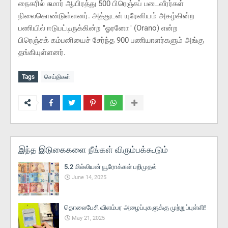
நைகரில் சுமார் ஆயிரத்து 500 பிரெஞ்சுப் படைவீரர்கள்
நிலைகொண்டுள்ளனர். அத்துடன் யுரேனியம் அகழ்கின்ற
பணியில் ஈடுபட்டிருக்கின்ற "ஓரனோ" (Orano) என்ற
பிரெஞ்சுக் கம்பனியைச் சேர்ந்த 900 பணியாளர்களும் அங்கு
தங்கியுள்ளனர்.
Tags
செய்திகள்
இந்த இடுகைகளை நீங்கள் விரும்பக்கூடும்
5.2 மில்லியன் யூரோக்கள் பறிமுதல்
June 14, 2025
தொலைபேசி விளம்பர அழைப்புகளுக்கு முற்றுப்புள்ளி!
May 21, 2025