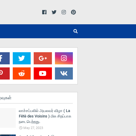
்வுகள்
லாச்சப்பலில் அயலவர் விழா ( La
Fētè des Voisins ) மிக சிறப்பாக
நடைபெற்றது.
May 27, 2023