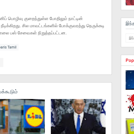
னிப் பொழிவு குறைந்துள்ள போதிலும் நாட்டின்
இந்
 நீடிக்கிறது. சில மாவட்டங்களில் போக்குவரத்து நெருக்கடி
லை பஸ் சேவைகள் நிறுத்தப்பட்டன.
paris Tamil
Pop
க்கூடும்