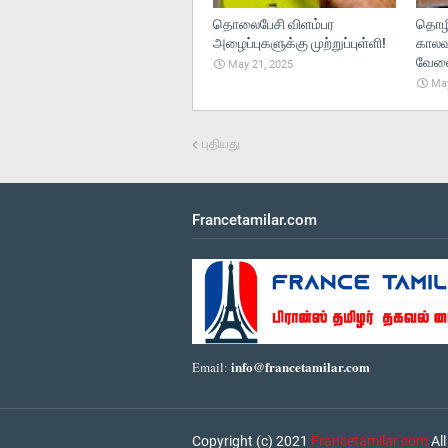
தொலைபேசி விளம்பர
தொழி
அழைப்புகளுக்கு முற்றுப்புள்ளி!
காலவ
வேலைந
May 21, 2025
May
புதியது
Francetamilar.com
info@francetamilar.com
Email:
Copyright (c) 2021
Francetamilar.com
All