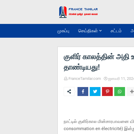
முகப்பு
செய்திகள்
சட்டம்
அ
குளிர் காலத்தின் அத
தாண்டியது!
FranceTamilar.com
ஜனவரி 11, 202
நாட்டில் குளிர்கால மின்சாரபாவனை யி
consommation en électricité) இன்ற