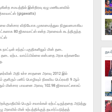
லவுகின்ற சமயத்தில் இன்றிரவு ஏழு மணியளவில்
காவாட்ஸ் (gigawatts)
கவலை மின்சார விநியோக முகாமைத்துவ நிறுவனமாகிய
நாட்களாக 80 ஜிகாவாட்ஸ் என்ற அளவைக் கடந்திருந்த
ாட்ஸ்
ாட்டின் எந்தப் பகுதிகளிலும் மின் தடை
துயர
ன் தடை ஏற்பட வாய்ப்பில்லை என்பதை அரசு ஏற்கனவே
ு.
 நுகர்வின் அதி உச்ச சாதனை அளவு 2012 இல்
ம் குளிரும் பனிப் பொழிவும் நிலவிய பெப்ரவரி 9 ஆம்
வதும் மின்சார பாவனை அளவு 102.98 ஜிகாவாட்ஸாகப்
றக்குமதியில் பெரும் சவால்கள் ஏற்பட்டிருந்ததை அடுத்து
அளவில் மின் உற்பத்திக்குத் தயார்ப்படுத்தத்