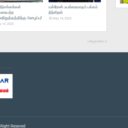
ற்சங்கங்கள்
மக்ரோன் பயங்கரவாதம் பக்கம்
ரையற்ற
நிற்கிறார்
ிறுத்தத்திற்கு அழைப்பு!
May 14, 2025
 14, 2025
பழையவை
 Right Reseved