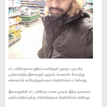
சட்டவிரோதமாக ஐரோப்பாவிற்குள் நுழைய முயன்ற
முல்லைத்தீவு இளைஞன் ஒருவர், பெலாரஸ்- போலந்து
எல்லையில் உயிரிழந்துள்ளதாக தெரிவிக்கப்பட்டுள்ளது.
இளைஞனின் சட்டவிரோத பயண முகவர் இந்த தகவலை
குடும்பத்தினருக்கு அறிவித்ததாக தெரிவிக்கப்படுகிறது.