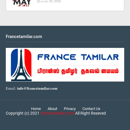
ஏப்ரல் 30, 2025
Francetamilar.com
info@francetamilar.com
Email:
Home
About
Privacy
Contact Us
Copyright (c) 2021
Francetamilar.com
All Right Reseved