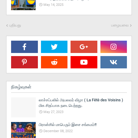
May 14, 2025
புதியது
பழையவை
நிகழ்வுகள்
லாச்சப்பலில் அயலவர் விழா ( La Fētè des Voisins )
மிக சிறப்பாக நடைபெற்றது.
May 27, 2023
பிரான்சில் மாபெரும் இசை சங்கமம்!!
December 08, 2022