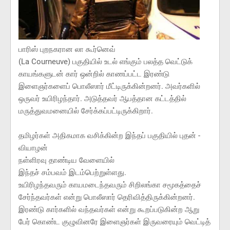
பாரிஸ் புறநகரான லா கூர்னெவ்
(La Courneuve) பகுதியில் உடல் எங்கும் பலத்த வெட்டுக்
காயங்களுடன் கார் ஒன்றில் காணப்பட்ட இரண்டு
இளைஞர்களைப் பொலீஸார் மீட்டிருக்கின்றனர். அவர்களில்
ஒருவர் உயிரிழந்தார். அடுத்தவர் ஆபத்தான கட்டத்தில்
மருத்துவமனையில் சேர்க்கப்பட்டிருக்கிறார்.
தமிழர்கள் அதிகமாக வசிக்கின்ற இந்தப் பகுதியில் புதன் -
வியாழன்
நள்ளிரவு தாண்டிய வேளையில்
இந்தச் சம்பவம் இடம்பெற்றுள்ளது.
உயிரிழந்தவரும் காயமடைந்தவரும் சிறிலங்கா சமூகத்தைச்
சேர்ந்தவர்கள் என்று பொலீஸார் தெரிவித்திருக்கின்றனர்.
இரண்டு கார்களில் வந்தவர்கள் என்று கூறப்படுகின்ற ஆறு
பேர் கொண்ட குழுவினரே இளைஞர்கள் இருவரையும் வெட்டித்