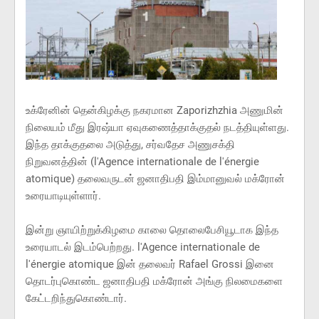
உக்ரேனின் தென்கிழக்கு நகரமான Zaporizhzhia அணுமின்
நிலையம் மீது இரஷ்யா ஏவுகணைத்தாக்குதல் நடத்தியுள்ளது.
இந்த தாக்குதலை அடுத்து, சர்வதேச அணுசக்தி
நிறுவனத்தின் (l'Agence internationale de l'énergie
atomique) தலைவருடன் ஜனாதிபதி இம்மானுவல் மக்ரோன்
உரையாடியுள்ளார்.
இன்று ஞாயிற்றுக்கிழமை காலை தொலைபேசியூடாக இந்த
உரையாடல் இடம்பெற்றது. l'Agence internationale de
l'énergie atomique இன் தலைவர் Rafael Grossi இனை
தொடர்புகொண்ட ஜனாதிபதி மக்ரோன் அங்கு நிலமைகளை
கேட்டறிந்துகொண்டார்.