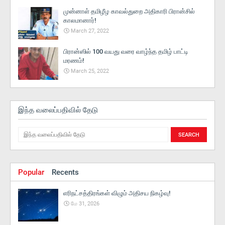
முன்னாள் தமிழீழ காவல்துறை அதிகாரி பிரான்சில்
காலமானார்!
March 27, 2022
பிரான்ஸில் 100 வயது வரை வாழ்ந்த தமிழ் பாட்டி
மரணம்!
March 25, 2022
இந்த வலைப்பதிவில் தேடு
Popular
Recents
எரிநட்சத்திரங்கள் விழும் அதிசய நிகழ்வு!
மே 31, 2026