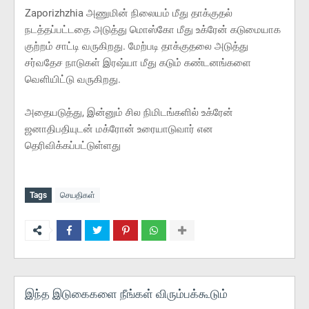
Zaporizhzhia அணுமின் நிலையம் மீது தாக்குதல்
நடத்தப்பட்டதை அடுத்து மொஸ்கோ மீது உக்ரேன் கடுமையாக
குற்றம் சாட்டி வருகிறது. மேற்படி தாக்குதலை அடுத்து
சர்வதேச நாடுகள் இரஷ்யா மீது கடும் கண்டனங்களை
வெளியிட்டு வருகிறது.
அதையடுத்து, இன்னும் சில நிமிடங்களில் உக்ரேன்
ஜனாதிபதியுடன் மக்ரோன் உரையாடுவார் என
தெரிவிக்கப்பட்டுள்ளது
Tags
செயதிகள்
இந்த இடுகைகளை நீங்கள் விரும்பக்கூடும்