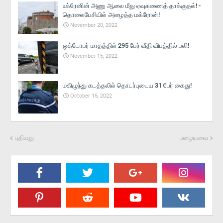
உக்ரேனின் அணு ஆலை மீது ஏவுகணைத் தாக்குதல்! -
தொலைபேசியில் அழைத்த மக்ரோன்!
November 20, 2022
ஒக்டோபர் மாதத்தில் 295 பேர் வீதி விபத்தில் பலி!
November 15, 2022
மகிழுந்து கடத்தலில் தொடர்புடைய 31 பேர் கைது!
October 15, 2022
புதியது
பழையவை