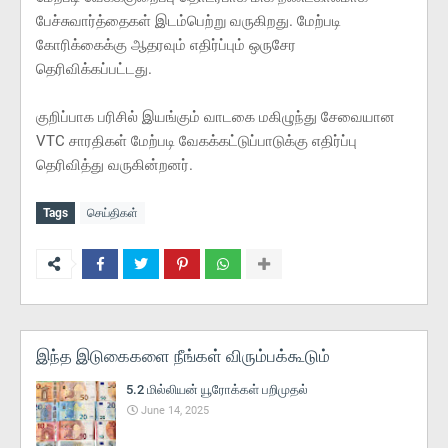
பேச்சுவார்த்தைகள் இடம்பெற்று வருகிறது. மேற்படி
கோரிக்கைக்கு ஆதரவும் எதிர்ப்பும் ஒருசேர
தெரிவிக்கப்பட்டது.
குறிப்பாக பரிசில் இயங்கும் வாடகை மகிழுந்து சேவையான
VTC சாரதிகள் மேற்படி வேகக்கட்டுப்பாடுக்கு எதிர்ப்பு
தெரிவித்து வருகின்றனர்.
Tags
செய்திகள்
இந்த இடுகைகளை நீங்கள் விரும்பக்கூடும்
5.2 மில்லியன் யூரோக்கள் பறிமுதல்
June 14, 2025