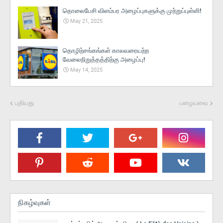
தொலைபேசி விளம்பர அழைப்புகளுக்கு முற்றுப்புள்ளி!
May 21, 2025
தொழிற்சங்கங்கள் காலவரையற்ற
வேலைநிறுத்தத்திற்கு அழைப்பு!
May 14, 2025
புதியது
பழையவை
நிகழ்வுகள்