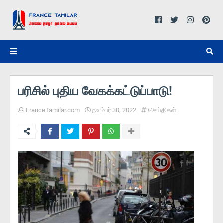
பரிசில் புதிய வேகக்கட்டுப்பாடு!
FranceTamilar.com
நவம்பர் 30, 2022
செய்திகள்