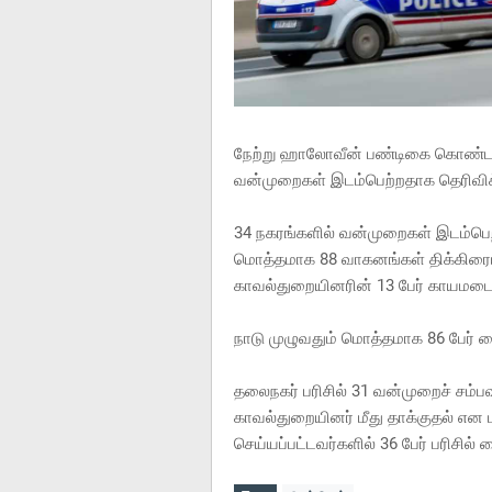
நேற்று ஹாலோவீன் பண்டிகை கொண்டாட
வன்முறைகள் இடம்பெற்றதாக தெரிவிக்
34 நகரங்களில் வன்முறைகள் இடம்பெ
மொத்தமாக 88 வாகனங்கள் திக்கிரைய
காவல்துறையினரின் 13 பேர் காயமடைந
நாடு முழுவதும் மொத்தமாக 86 பேர் க
தலைநகர் பரிசில் 31 வன்முறைச் சம்பவ
காவல்துறையினர் மீது தாக்குதல் எ
செய்யப்பட்டவர்களில் 36 பேர் பரிசில்