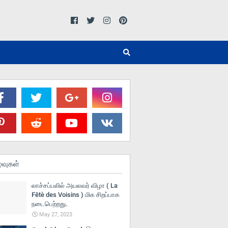
்வுகள்
லாச்சப்பலில் அயலவர் விழா ( La
Fētè des Voisins ) மிக சிறப்பாக
நடைபெற்றது.
May 27, 2023