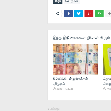
Tags
செய்திகள்
இந்த இடுகைகளை நீங்கள் விரும்ப
5.2 மில்லியன் யூரோக்கள்
தொலை
பறிமுதல்
அழைப்
June 14, 2025
May
புதியது