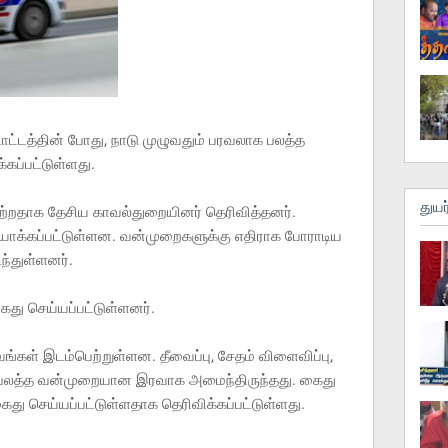
்டத்தின் போது, நாடு முழுவதும் பரவலாக பலத்த
கப்பட்டுள்ளது.
துயர
ற்றதாக தேசிய காவல்துறையினர் தெரிவித்தனர்.
ாக்கப்பட்டுள்ளன. வன்முறைகளுக்கு எதிராக போராடிய
்துள்ளனர்.
ைது செய்யப்பட்டுள்ளனர்.
ங்கள் இடம்பெற்றுள்ளன. தீவைப்பு, சேதம் விளைவிப்பு,
ன பலத்த வன்முறையான இரவாக அமைந்திருந்தது. கைது
 கைது செய்யப்பட்டுள்ளதாக தெரிவிக்கப்பட்டுள்ளது.