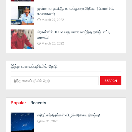
முன்னாள் தமிழீழ காவல்துறை அதிகாரி பிரான்சில்
காலமானார்!
March 27, 2022
பிரான்ஸில் 100 வயது வரை வாழ்ந்த தமிழ் பாட்டி
மரணம்!
March 25, 2022
இந்த வலைப்பதிவில் தேடு
Popular
Recents
எரிநட்சத்திரங்கள் விழும் அதிசய நிகழ்வு!
மே 31, 2026