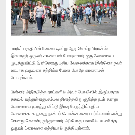
பாரிஸ் பகுதியில் வேலை ஒன்று தேடி சென்ற பிரான்ஸ்
இளைஞர் ஒருவர் காணாமல் போயுள்ளார்.ஒரு வேலையை
முடித்துவிட்டு இன்னொரு புதிய வேலைக்காக இன்னொருவர்
ஊடாக ஒருவரை சந்திக்க போன போதே காணாமல்
போயுள்ளார்.
பின்னர் அடுதடுத்த நாட்களில் அவர் பொலிஸில் இருப்பதாக
தகவல் வந்துள்ளது.சம்பவ தினத்தன்று குறித்த நபர் தனது
வேலையை முடித்து விட்டு இரவு பேருந்தில் புதிய
வேலைக்காக தனது நண்பர் சொன்னவரை பார்க்கலாம் என்று
சென்று கொண்டிருந்துள்ளார்.அப்போது பஸ்ஸில் பயணித்த
ஒருவர் ட்ரைவரை கத்தியால் குத்தியுள்ளார்,