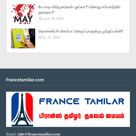
மே மாத விடுமுறைகள்: ஓய்வா? அல்லது சம்பளத்தில்
குறைவா?
ஏப்ரல் 30, 2025
தொலைபேசி விளம்பர அழைப்புகளுக்கு முற்றுப்புள்ளி!
மே 21, 2025
Francetamilar.com
info@francetamilar.com
Email: