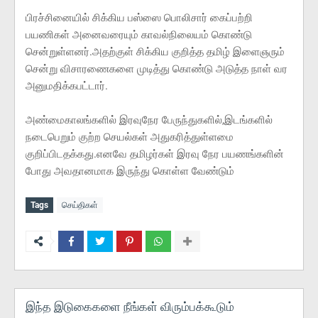
பிரச்சினையில் சிக்கிய பஸ்ஸை பொலிசார் கைப்பற்றி
பயணிகள் அனைவரையும் காவல்நிலையம் கொண்டு
சென்றுள்ளனர்.அதற்குள் சிக்கிய குறித்த தமிழ் இளைஞரும்
சென்று விசாரணைகளை முடித்து கொண்டு அடுத்த நாள் வர
அனுமதிக்கபட்டார்.
அண்மைகாலங்களில் இரவுநேர பேருந்துகளில்,இடங்களில்
நடைபெறும் குற்ற செயல்கள் அதுகரித்துள்ளமை
குறிப்பிடதக்கது.எனவே தமிழர்கள் இரவு நேர பயணங்களின்
போது அவதானமாக இருந்து கொள்ள வேண்டும்
Tags
செய்திகள்
இந்த இடுகைகளை நீங்கள் விரும்பக்கூடும்