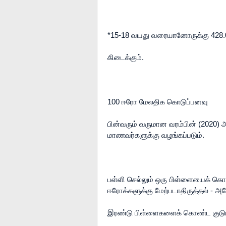
*15-18 வயது வரையானோருக்கு 428.
கிடைக்கும்.

100 ஈரோ மேலதிக கொடுப்பனவு

பின்வரும் வருமான வரம்பின் (2020) அ
மாணவர்களுக்கு வழங்கப்படும்.

பள்ளி செல்லும் ஒரு பிள்ளையைக் கொண
ஈரோக்களுக்கு மேற்படாதிருத்தல் - அ
இரண்டு பிள்ளைகளைக் கொண்ட குடும்ப