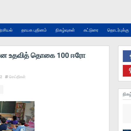
ரசியல்
தாயக புதினம்
நிகழ்வுகள்
கட்டுரை
தொடர்புக்கு
ான உதவித் தொகை 100 ஈரோ
22
செய்திகள்
நிகழ