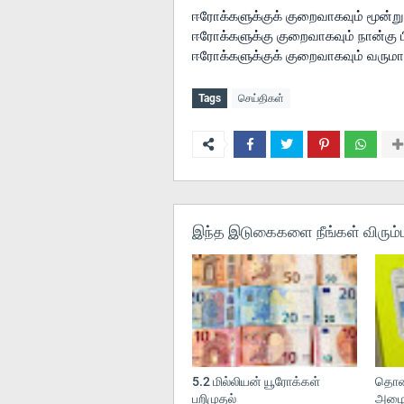
ஈரோக்களுக்குக் குறைவாகவும் மூன்று
ஈரோக்களுக்கு குறைவாகவும் நான்கு 
ஈரோக்களுக்குக் குறைவாகவும் வருமான
Tags
செய்திகள்
இந்த இடுகைகளை நீங்கள் விரும்ப
5.2 மில்லியன் யூரோக்கள்
தொலை
பறிமுதல்
அழைப்