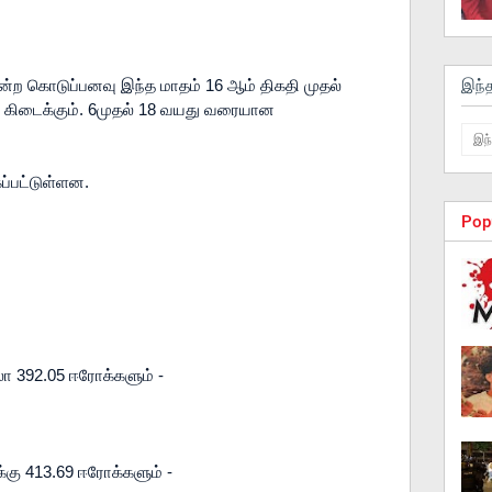
இந்
ற கொடுப்பனவு இந்த மாதம் 16 ஆம் திகதி முதல் 
் கிடைக்கும். 6முதல் 18 வயது வரையான 
்பட்டுள்ளன.

Pop
 392.05 ஈரோக்களும் -

 413.69 ஈரோக்களும் -
