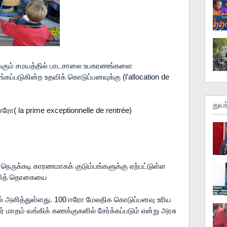
ங்கும் சமயத்தில் பாடசாலை உபகரணங்களை 
்படுகின்ற உதவிக் கொடுப்பனவுக்கு (l'allocation de 
துயர
 la prime exceptionnelle de rentrée) 
நெருக்கடி காரணமாகக் குடும்பங்களுக்கு ஏற்பட்டுள்ள 
வித் தொகையை

தல் அளித்துள்ளது. 100 ஈரோ மேலதிக கொடுப்பனவு உரிய 
ர் மாதம் வங்கிக் கணக்குகளில் சேர்க்கப்படும் என்று அரசு 