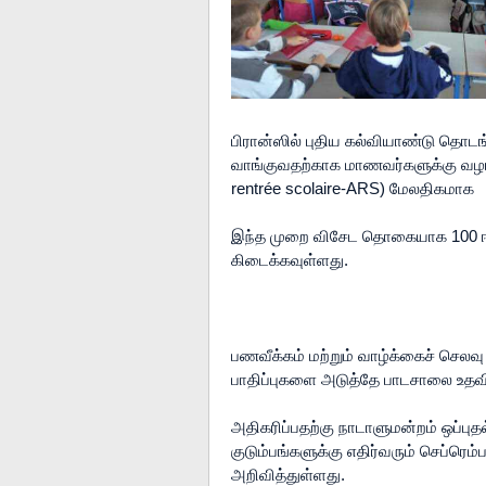
பிரான்ஸில் புதிய கல்வியாண்டு தொட
வாங்குவதற்காக மாணவர்களுக்கு வழங்கப
rentrée scolaire-ARS) மேலதிகமாக

இந்த முறை விசேட தொகையாக 100 ஈரோ(
கிடைக்கவுள்ளது.

பணவீக்கம் மற்றும் வாழ்க்கைச் செலவு 
பாதிப்புகளை அடுத்தே பாடசாலை உத
அதிகரிப்பதற்கு நாடாளுமன்றம் ஒப்பு
குடும்பங்களுக்கு எதிர்வரும் செப்ரெம்ப
அறிவித்துள்ளது.
