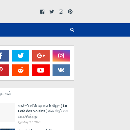
்வுகள்
லாச்சப்பலில் அயலவர் விழா ( La
Fētè des Voisins ) மிக சிறப்பாக
நடைபெற்றது.
May 27, 2023