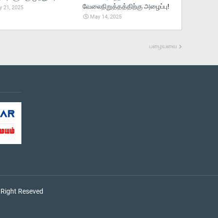
வேலைநிறுத்தத்திற்கு அழைப்பு!
 21, 2025
May 14, 2025
பழையவை
 Right Reseved