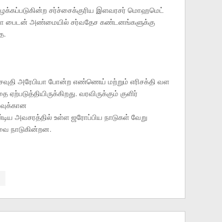
ழைக்கப்படுகின்ற சர்ச்சைக்குரிய இளவரசர் மொஹமெட்
ோ பைடன் அண்மையில் சர்வதேச கண்டனங்களுக்கு
ே.
 சவுதி அரேபியா போன்ற எண்ணெய் மற்றும் எரிசக்தி வள
ை ஏற்படுத்தியிருக்கிறது. வரவிருக்கும் குளிர்
ுவுக்கான
்டிய அவசரத்தில் உள்ள ஜரோப்பிய நாடுகள் வேறு
யவை நாடுகின்றன.