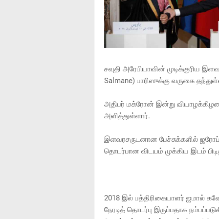
சவுதி அரேபியாவின் முடிக்குரிய இ
Salmane) பாரிஸுக்கு வருகை தந்துள்
அதிபர் மக்ரோன் இன்று வியாழக்கிழ
அளித்துள்ளார்.
இளவரசருடனான பேச்சுக்களில் ஜரோப்ப
தொடர்பான விடயம் முக்கிய இடம் பிடித
2018 இல் பத்திரிகையாளர் ஜமால் கஷ
நேரடித் தொடர்பு இருப்பதாக நம்பப்ப