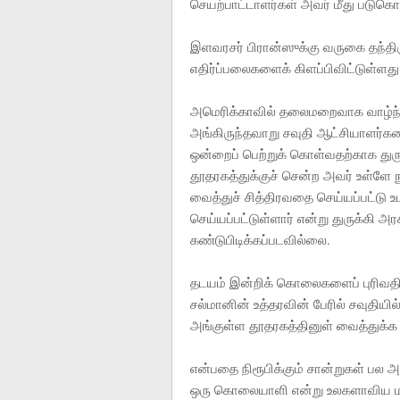
செயற்பாட்டாளர்கள் அவர் மீது படுகொல
இளவரசர் பிரான்ஸுக்கு வருகை தந்தி
எதிர்ப்பலைகளைக் கிளப்பிவிட்டுள்ளது
அமெரிக்காவில் தலைமறைவாக வாழ்ந்த
அங்கிருந்தவாறு சவுதி ஆட்சியாளர்க
ஒன்றைப் பெற்றுக் கொள்வதற்காக துரு
தூதரகத்துக்குச் சென்ற அவர் உள்ளே 
வைத்துச் சித்திரவதை செய்யப்பட்டு 
செய்யப்பட்டுள்ளார் என்று துருக்கி அர
கண்டுபிடிக்கப்படவில்லை.
தடயம் இன்றிக் கொலைகளைப் புரிவதி
சல்மானின் உத்தரவின் பேரில் சவுதியில
அங்குள்ள தூதரகத்தினுள் வைத்துக்க ஷ
என்பதை நிரூபிக்கும் சான்றுகள் ப
ஒரு கொலையாளி என்று உலகளாவிய மனித