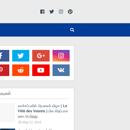
்வுகள்
லாச்சப்பலில் அயலவர் விழா ( La
Fētè des Voisins ) மிக சிறப்பாக
நடைபெற்றது.
May 27, 2023