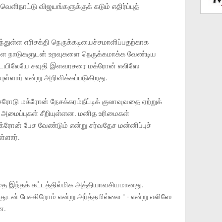
ிநாட்டு விஜயங்களுக்குக் கடும் எதிர்ப்புத்
்துள்ள எரிசக்தி நெருக்கடியைச்சமாளிப்பதற்காக
 வள நாடுகளுடன் உறவுகளை நெருக்கமாக்க வேண்டிய
்படையிலேயே சவுதி இளவரசரை மக்ரோன் எலிஸே
ுள்ளார் என்று அறிவிக்கப்படுகிறது.
ரோடு மக்ரோன் நேசக்கரம்நீட்டிக் குலாவுவதை ஏற்றுக்
அமைப்புகள் சீறியுள்ளன. மனித உரிமைகள்
ரோன் பேச வேண்டும் என்று சர்வதேச மன்னிப்புச்
ள்ளார்.
ை இந்தக் கட்டத்தில்மிக அத்தியாவசியமானது.
டன் பேசுகிறோம் என்று அர்த்தமில்லை " - என்று எலிஸே
ன.