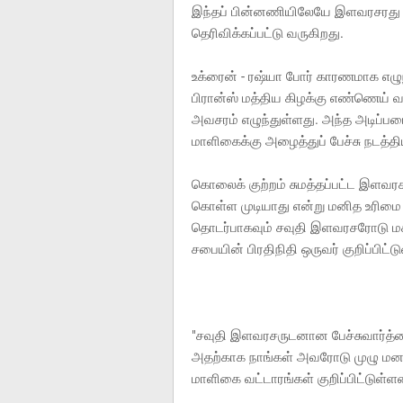
இந்தப் பின்னணியிலேயே இளவரசரது வெள
தெரிவிக்கப்பட்டு வருகிறது.
உக்ரைன் - ரஷ்யா போர் காரணமாக எழுந
பிரான்ஸ் மத்திய கிழக்கு எண்ணெய்
அவசரம் எழுந்துள்ளது. அந்த அடிப
மாளிகைக்கு அழைத்துப் பேச்சு நடத்திய
கொலைக் குற்றம் சுமத்தப்பட்ட இளவரச
கொள்ள முடியாது என்று மனித உரிமை 
தொடர்பாகவும் சவுதி இளவரசரோடு மக்
சபையின் பிரதிநிதி ஒருவர் குறிப்பிட்டு
"சவுதி இளவரசருடனான பேச்சுவார்த்த
அதற்காக நாங்கள் அவரோடு முழு மனது
மாளிகை வட்டாரங்கள் குறிப்பிட்டுள்ள