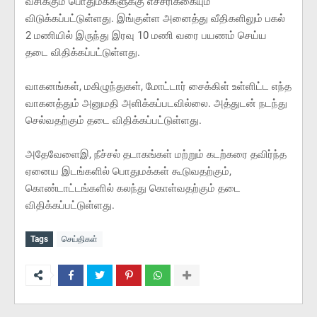
வசிக்கும் பொதுமக்களுக்கு எச்சரிக்கையும்
விடுக்கப்பட்டுள்ளது. இங்குள்ள அனைத்து வீதிகளிலும் பகல்
2 மணியில் இருந்து இரவு 10 மணி வரை பயணம் செய்ய
தடை விதிக்கப்பட்டுள்ளது.
வாகனங்கள், மகிழுந்துகள், மோட்டார் சைக்கிள் உள்ளிட்ட எந்த
வாகனத்தும் அனுமதி அளிக்கப்படவில்லை. அத்துடன் நடந்து
செல்வதற்கும் தடை விதிக்கப்பட்டுள்ளது.
அதேவேளைஇ, நீச்சல் தடாகங்கள் மற்றும் கடற்கரை தவிர்ந்த
ஏனைய இடங்களில் பொதுமக்கள் கூடுவதற்கும்,
கொண்டாட்டங்களில் கலந்து கொள்வதற்கும் தடை
விதிக்கப்பட்டுள்ளது.
Tags
செய்திகள்