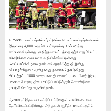
Gironde மாவட்டத்தில் ஏற்பட்டுள்ள பெரும் காட்டுத்தீயினால்
இதுவரை 4,000 ஹெக்டேயர்களுக்கு மேல் எரிந்து
சாம்பலாகியுள்ளது. குறித்த மாவட்டத்தை தற்போது ‘சிவப்பு’
எச்சரிக்கை வலயமாக அறிவிக்கப்பட்டுள்ளது.
செவ்வாய்க்கிழமை நண்பகல் ஆரம்பித்த தீ, இன்று
வியாழக்கிழமை மூன்றாவது நாளாக தொடர்கிறது.
கிட்டத்தட்ட 1000 வரையான தீயணைப்பு படையினர் இரவு
பகலாக போராடி தீயை கட்டுப்பாட்டுக்குள் கொண்டுவர
முயற்சி செய்து வருகின்றனர்.
ஆனால் தீ இதுவரை கட்டுப்பாட்டுக்குள் வரவில்லை என
தெரிவிக்கப்பட்டுள்ளது. அத்துடன் குறித்த மாவட்டத்தில்