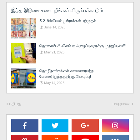
இந்த இடுகைகளை நீங்கள் விரும்பக்கூடும்
5.2 மில்லியன் யூரோக்கள் பறிமுதல்
June 14, 2025
தொலைபேசி விளம்பர அழைப்புகளுக்கு முற்றுப்புள்ளி!
May 21, 2025
தொழிற்சங்கங்கள் காலவரையற்ற
வேலைநிறுத்தத்திற்கு அழைப்பு!
May 14, 2025
புதியது
பழையவை