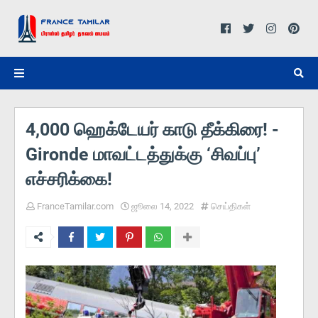
4,000 ஹெக்டேயர் காடு தீக்கிரை! -
Gironde மாவட்டத்துக்கு ‘சிவப்பு’
எச்சரிக்கை!
FranceTamilar.com
ஜூலை 14, 2022
செய்திகள்