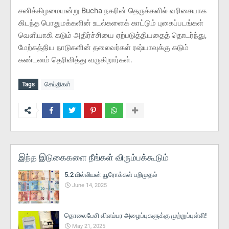
சனிக்கிழமையன்று Bucha நகரின் தெருக்களில் வரிசையாக
கிடந்த பொதுமக்களின் உடல்களைக் காட்டும் புகைப்படங்கள்
வெளியாகி கடும் அதிர்ச்சியை ஏற்படுத்தியதைத் தொடர்ந்து,
மேற்கத்திய நாடுகளின் தலைவர்கள் ரஷ்யாவுக்கு கடும்
கண்டனம் தெரிவித்து வருகிறார்கள்.
Tags
செய்திகள்
இந்த இடுகைகளை நீங்கள் விரும்பக்கூடும்
5.2 மில்லியன் யூரோக்கள் பறிமுதல்
June 14, 2025
தொலைபேசி விளம்பர அழைப்புகளுக்கு முற்றுப்புள்ளி!
May 21, 2025