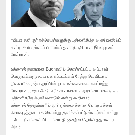
ரஷ்யா தன் குற்றச்செயல்களுக்கு பதிலளித்தே ஆகவேண்டும்
என்று கூறியுள்ளார் பிரான்ஸ் ஜனாதிபதியான இமானுவல்
மேக்ரான்.
உக்ரைன் நகரமான Buchaவில் கொல்லப்பட்ட அப்பாவி
பொதுமக்களுடைய புகைப்படங்கள் நேற்று வெளியான
நிலையில், ரஷ்ய தரப்பின் நடவடிக்கைகளை கண்டித்த
மேக்ரான், ரஷ்ய அதிகாரிகள் தங்கள் குற்றச்செயல்களுக்கு
பதிலளித்தே ஆகவேண்டும் என்று கூறினார்.
உக்ரைன் தெருக்களில் நூற்றுக்கணக்கான பொதுமக்கள்
கோழைத்தனமாக கொன்று குவிக்கப்பட்டுள்ளார்கள் என்று
ட்விட்டரில் வெளியிட்ட செய்தி ஒன்றில் தெரிவித்துள்ளார்
அவர்.