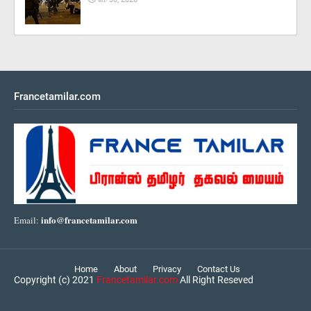
Francetamilar.com
info@francetamilar.com
Email:
Home
About
Privacy
Contact Us
Copyright (c) 2021
Francetamilar.com
All Right Reseved