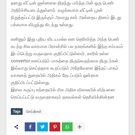
தனது வீட்டின் ஜன்னலை திறந்து பார்த்த பின் ஒரு பெண்
அதிர்ச்சியடைந்துள்ளார். வழக்கமாக வீட்டின் முன்
நிறுத்தப்பட்டு இருக்கும் அவரது கார் அன்றைய தினம் இடது
பக்கமாக விழுந்து கிடந்து உள்ளது.
எனினும் இது புதிய விடயமல்ல என தெரிவித்த அந்த பெண்
கடந்த சில வாரமாக பிரான்சில் பல நகரங்களில் இந்த சம்பவம்
இடம்பெற்று வருவதாக குறிப்பிட்டுள்ளார். காரில் உள்ள
convertor எனப்படும் பாகத்தை திருடுவதற்காக திருடர்கள்
இவ்வாறு செய்ததாக கூறப்படும் அதேவேளை இந்தப் பாகம்
வாகனத் துறையில் அதிகம் தேடப்படும் ஒன்றாக
குறிப்பிடப்பட்டுள்ளது.
இவை கருப்பு சந்தையில் மிக அதிக விலையில் விற்பனை
செய்யப்பட்டு வருவதாகவும் தகவல்கள் தெரிவிக்கின்றன
Tags
செய்திகள்