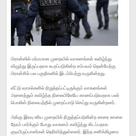
பிரான்ஸில் மர்மமான முறையில் வாகனங்கள் கவிழ்ந்து
விழுந்து இருப்பதாக கூறப்படுகின்ற சம்பவம் தென்மேற்கு
பிரான்சில் பல பகுதிகளில் இடம்பெற்று வருகின்றது.
வீட்டு வாசல்களில் நிறுத்தப்பட்டிருக்கும் வாகனங்கள்
அனைத்தும் கவிழ்ந்த நிலையிலேயே காணப்படுவதாக பலர்
பொலிஸ் நிலையத்தில் முறைப்பாடு செய்து வருகின்றனர்.
அங்கு இரவு உரிய முறையில் நிறுத்தப்படுகின்ற காரை காலை
நேரம் பார்க்கும் போது வாகனம் கவிழ்ந்து கிடப்பதாக
குடியிருப்பாளர்கள் தெரிவித்துள்ளனர். இந்த சனிக்கிழமை