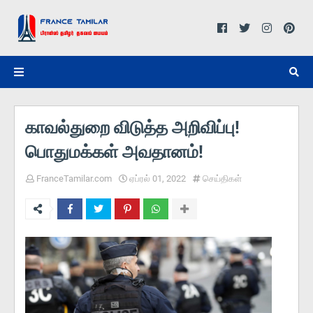
காவல்துறை விடுத்த அறிவிப்பு!
பொதுமக்கள் அவதானம்!
FranceTamilar.com
ஏப்ரல் 01, 2022
செய்திகள்