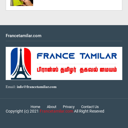
Francetamilar.com
info@francetamilar.com
Email:
Home
About
Privacy
Contact Us
Copyright (c) 2021
Francetamilar.com
All Right Reseved