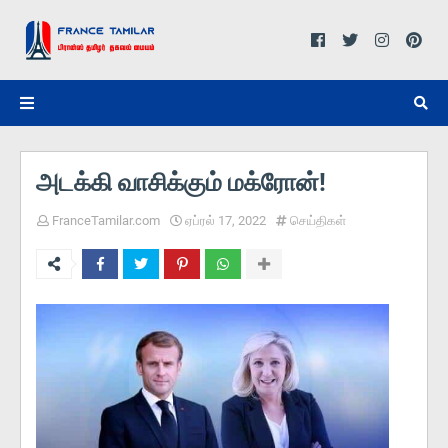
அடக்கி வாசிக்கும் மக்ரோன்!
FranceTamilar.com
ஏப்ரல் 17, 2022
செய்திகள்