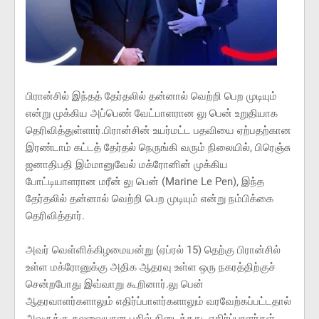
பிரான்சில் இந்தத் தேர்தலில் தன்னால் வெற்றி பெற முடியும்
என்று முக்கிய அப்பெண் வேட்பாளரான லு பென் உறுதியாக
தெரிவித்துள்ளார்.பிரான்சின் உயர்மட்ட பதவியை ஏற்பதற்கான
இரண்டாம் கட்டத் தேர்தல் நெருங்கி வரும் நிலையில், பிரெஞ்சு
ஜனாதிபதி இம்மானுவேல் மக்ரோனின் முக்கிய
போட்டியாளரான மரீன் லு பென் (Marine Le Pen), இந்த
தேர்தலில் தன்னால் வெற்றி பெற முடியும் என்று நம்பிக்கை
தெரிவித்தார்.
அவர் வெள்ளிக்கிழமையன்று (ஏப்ரல் 15) தெற்கு பிரான்சில்
உள்ள மக்ரோனுக்கு அதிக ஆதரவு உள்ள ஒரு நகரத்திற்குச்
சென்றபோது இவ்வாறு கூறினார்.லு பென்
ஆதரவாளர்களாலும் எதிர்ப்பாளர்களாலும் வரவேற்கப்பட்டதால்
அவருக்கு கலவையான பதில் கிடைத்தது. எதிர்ப்பாளர்கள்