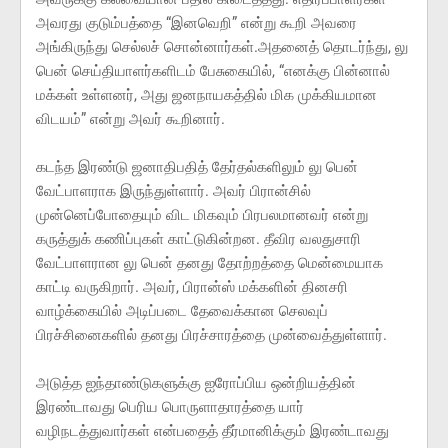
அவரது குடும்பத்தை “இனவெறி” என்று கூறி அவரை
அங்கிருந்து செல்லச் சொன்னார்கள்.அதனைத் தொடர்ந்து, லு
பென் செய்தியாளர்களிடம் பேசுகையில், “எனக்கு பின்னால்
மக்கள் உள்ளனர், அது ஜனநாயகத்தில் மிக முக்கியமான
விடயம்” என்று அவர் கூறினார்.
கடந்த இரண்டு ஜனாதிபதித் தேர்தல்களிலும் லு பென்
வேட்பாளராக இருந்துள்ளார். அவர் பிரான்சில்
முன்னெப்போதையும் விட மிகவும் பிரபலமானவர் என்று
கருத்துக் கணிப்புகள் காட்டுகின்றன. தீவிர வலதுசாரி
வேட்பாளரான லு பென் தனது தோற்றத்தை மென்மையாக
காட்டி வருகிறார். அவர், பிரான்ஸ் மக்களின் தினசரி
வாழ்க்கையில் அடிப்படை தேவைக்கான செலவுப்
பிரச்சினைகளில் தனது பிரச்சாரத்தை முன்வைத்துள்ளார்.
அடுத்த ஐந்தாண்டுகளுக்கு ஐரோப்பிய ஒன்றியத்தின்
இரண்டாவது பெரிய பொருளாதாரத்தை யார்
வழிநடத்துவார்கள் என்பதைத் தீர்மானிக்கும் இரண்டாவது