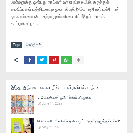
தேர்தலுக்கு ஒன்பது நாட்கள் உள்ள நிலையில், கருத்துக்
கணிப்புகள் மத்தியவாத ஜனாதிபதி இம்மானுவேல் மக்ரோன்
லு பென்னை விட சற்று முன்னிலையில் இருப்பதாகக்
காட்டுகின்றன.
Tags
செய்திகள்
இந்த இடுகைகளை நீங்கள் விரும்பக்கூடும்
5.2 மில்லியன் யூரோக்கள் பறிமுதல்
June 14, 2025
தொலைபேசி விளம்பர அழைப்புகளுக்கு முற்றுப்புள்ளி!
May 21, 2025