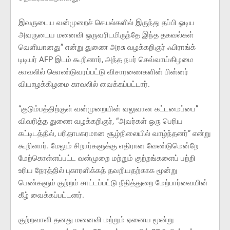
இவருடைய வன்முறைச் செயல்களில் இருந்து தப்பி ஓடிய
அவருடைய மனைவி ஒருவரிடமிருந்தே இந்த தகவல்கள்
வெளியானது” என்று துணை அரசு வழக்கறிஞர் ஃபிராங்க்
டிடியர் AFP இடம் கூறினார், அந்த நபர் செவ்வாய்கிழமை
காவலில் கொண்டுவரப்பட்டு விசாரணைகளின் பின்னர்
வியாழக்கிழமை காவலில் வைக்கப்பட்டார்.
“குடும்பத்திற்குள் வன்முறையின் வலுவான கட்டமைப்பை”
விவரித்த துணை வழக்கறிஞர், “அவர்கள் ஒரு பெரிய
கட்டிடத்தில், பரிதாபகரமான சூழ்நிலையில் வாழ்ந்தனர்” என்று
கூறினார். மேலும் சிறார்களுக்கு எதிரான வேண்டுமென்றே
மேற்கொள்ளப்பட்ட வன்முறை மற்றும் குற்றங்களைப் பற்றி
உரிய நேரத்தில் புகாரளிக்கத் தவறியதற்காக மூன்று
பெண்களும் குற்றம் சாட்டப்பட்டு நீதித்துறை மேற்பார்வையின்
கீழ் வைக்கப்பட்டனர்.
குற்றவாளி தனது மனைவி மற்றும் ஏனைய மூன்று