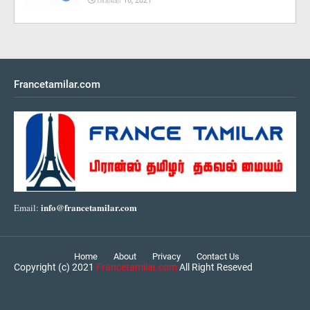
பிப்ரவரி 16, 2021
Francetamilar.com
info@francetamilar.com
Email:
Home
About
Privacy
Contact Us
Copyright (c) 2021
Francetamilar.com
All Right Reseved