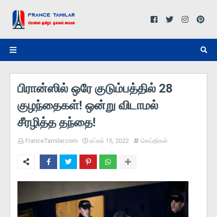
பிரான்ஸில் ஒரே குடும்பத்தில் 28
குழந்தைகள்! ஒன்று விடாமல்
சீரழித்த தந்தை!
FranceTamilar.com
ஏப்ரல் 15, 2022
செய்திகள்