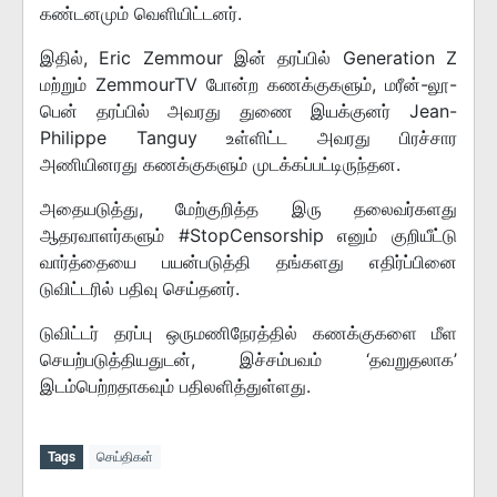
கண்டனமும் வெளியிட்டனர்.
இதில், Eric Zemmour இன் தரப்பில் Generation Z
மற்றும் ZemmourTV போன்ற கணக்குகளும், மரீன்-லூ-
பென் தரப்பில் அவரது துணை இயக்குனர் Jean-
Philippe Tanguy உள்ளிட்ட அவரது பிரச்சார
அணியினரது கணக்குகளும் முடக்கப்பட்டிருந்தன.
அதையடுத்து, மேற்குறித்த இரு தலைவர்களது
ஆதரவாளர்களும் #StopCensorship எனும் குறியீட்டு
வார்த்தையை பயன்படுத்தி தங்களது எதிர்ப்பினை
டுவிட்டரில் பதிவு செய்தனர்.
டுவிட்டர் தரப்பு ஒருமணிநேரத்தில் கணக்குகளை மீள
செயற்படுத்தியதுடன், இச்சம்பவம் ‘தவறுதலாக’
இடம்பெற்றதாகவும் பதிலளித்துள்ளது.
Tags
செய்திகள்