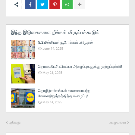
இந்த இடுகைகளை நீங்கள் விரும்பக்கூடும்
5.2 மில்லியன் யூரோக்கள் பறிமுதல்
June 14, 2025
தொலைபேசி விளம்பர அழைப்புகளுக்கு முற்றுப்புள்ளி!
May 21, 2025
தொழிற்சங்கங்கள் காலவரையற்ற
வேலைநிறுத்தத்திற்கு அழைப்பு!
May 14, 2025
புதியது
பழையவை