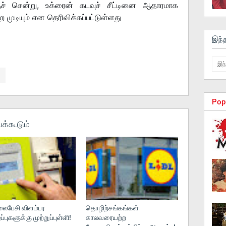
குச் சென்று, உக்ரைன் கடவுச் சீட்டினை ஆதாரமாக
 முடியும் என தெரிவிக்கப்பட்டுள்ளது
இந்
Pop
க்கூடும்
பேசி விளம்பர
தொழிற்சங்கங்கள்
புகளுக்கு முற்றுப்புள்ளி!
காலவரையற்ற