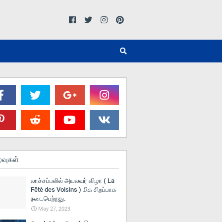
்வுகள்
லாச்சப்பலில் அயலவர் விழா ( La
Fētè des Voisins ) மிக சிறப்பாக
நடைபெற்றது.
May 27, 2023