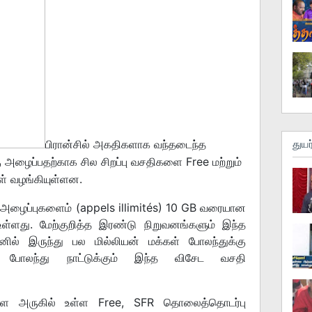
பிரான்சில் அகதிகளாக வந்தடைந்த
துயர
கு அழைப்பதற்காக சில சிறப்பு வசதிகளை Free மற்றும்
் வழங்கியுள்ளன.
அழைப்புகளைம் (appels illimités) 10 GB வரையான
்ளது. மேற்குறித்த இரண்டு நிறுவனங்களும் இந்த
ில் இருந்து பல மில்லியன் மக்கள் போலந்துக்கு
ு, போலந்து நாட்டுக்கும் இந்த விசேட வசதி
்ள அருகில் உள்ள Free, SFR தொலைத்தொடர்பு