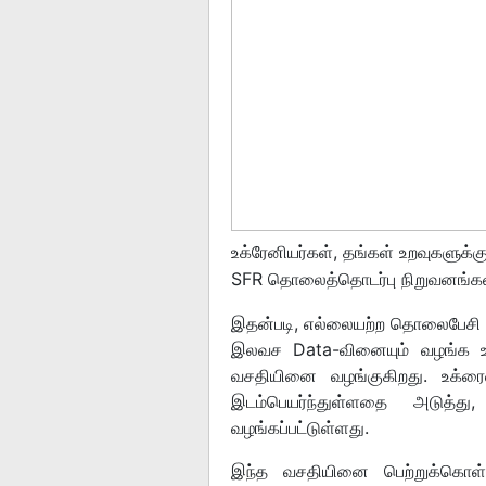
உக்ரேனியர்கள், தங்கள் உறவுகளுக்
SFR தொலைத்தொடர்பு நிறுவனங்கள
இதன்படி, எல்லையற்ற தொலைபேசி 
இலவச Data-வினையும் வழங்க உள
வசதியினை வழங்குகிறது. உக்ரைன
இடம்பெயர்ந்துள்ளதை அடுத்த
வழங்கப்பட்டுள்ளது.
இந்த வசதியினை பெற்றுக்கொள