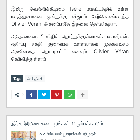
இன்று வெள்ளிக்கிழமை Isère மாவட்டத்தில் உள்ள
மருத்துவமனை ஒன்றுக்கு விஜயம் மேற்கொண்டிருந்த
Olivier Véran, அதன்போதே இதனை தெரிவித்தார்.
அதேவேளை, “எளிதில் தொற்றுக்குள்ளாகக்கூடியவர்கள்,
எதிர்ப்பு சக்தி குறைவாக உள்ளவர்கள் முகக்கவசம்
அணிவதை தொடரவும்!” எனவும் Olivier Véran
தெரிவித்துள்ளார்.
Tags
செய்திகள்
இந்த இடுகைகளை நீங்கள் விரும்பக்கூடும்
5.2 மில்லியன் யூரோக்கள் பறிமுதல்