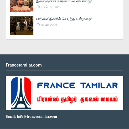
இளைஞனின் காரணம் வெளியானது!
ஏப்ரல் 30, 2025
பாரிஸ் வீதிகளில் வெடித்த வன்முறை!
மே 30, 2026
Francetamilar.com
info@francetamilar.com
Email: