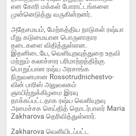
என கோரி மக்கள் போராட்டங்களை
முன்னெடுத்து வருகின்றனர்.
அதேசமயம், மேற்கத்திய நாடுகள் ரஷ்யா
மீது கடுமையான பொருளாதார
தடைகளை விதித்துள்ளன.
இதனிடையே, வெளியுறவுத்துறை உதவி
மற்றும் கலாச்சார பரிமாற்றத்திற்கு
பொறுப்பான ரஷ்ய அரசாங்க
நிறுவனமான Rossotrudnichestvo-
வின் பாரிஸ் அலுவலகம்
ஞாயிற்றுக்கிழமை இரவு
தாக்கப்பட்டதாக ரஷ்ய வெளியுறவு
அமைச்சக செய்தித் தொடர்பாளர் Maria
Zakharova தெரிவித்துள்ளார்.
Zakharova வெளியிடப்பட்ட