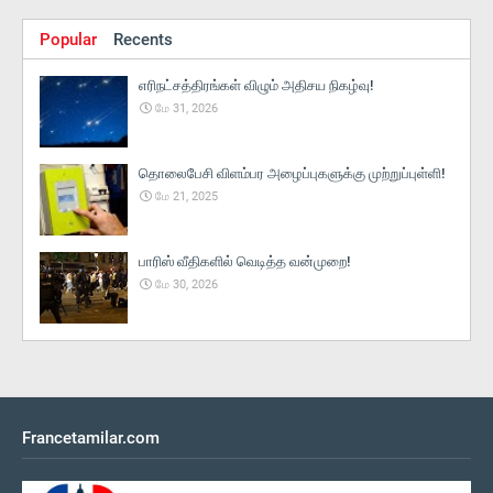
Popular
Recents
எரிநட்சத்திரங்கள் விழும் அதிசய நிகழ்வு!
மே 31, 2026
தொலைபேசி விளம்பர அழைப்புகளுக்கு முற்றுப்புள்ளி!
மே 21, 2025
பாரிஸ் வீதிகளில் வெடித்த வன்முறை!
மே 30, 2026
Francetamilar.com