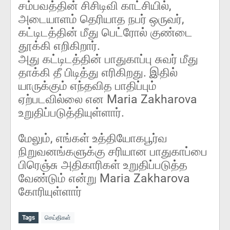
சம்பவத்தின் சிசிடிவி காட்சியில்,
அடையாளம் தெரியாத நபர் ஒருவர்,
கட்டிடத்தின் மீது பெட்ரோல் குண்டை
தூக்கி எறிகிறார்.
அது கட்டிடத்தின் பாதுகாப்பு சுவர் மீது
தாக்கி தீ பிடித்து எரிகிறது. இதில்
யாருக்கும் எந்தவித பாதிப்பும்
ஏற்படவில்லை என Maria Zakharova
உறுதிப்படுத்தியுள்ளார்.
மேலும், எங்கள் உத்தியோகபூர்வ
நிறுவனங்களுக்கு சரியான பாதுகாப்பை
பிரெஞ்சு அதிகாரிகள் உறுதிப்படுத்த
வேண்டும் என்று Maria Zakharova
கோரியுள்ளார்
Tags
செய்திகள்