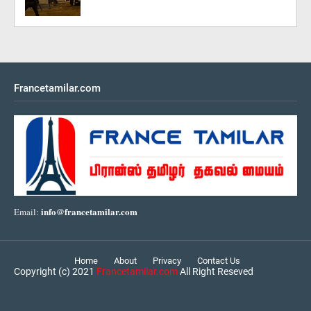
Francetamilar.com
info@francetamilar.com
Email:
Home
About
Privacy
Contact Us
Copyright (c) 2021
Francetamilar.com
All Right Reseved