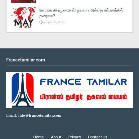
மே மாத விடுமுறைகள்: ஓய்வா? அல்லது சம்பளத்தில்
குறைவா?
ஏப்ரல் 30, 2025
Francetamilar.com
info@francetamilar.com
Email:
Home
About
Privacy
Contact Us