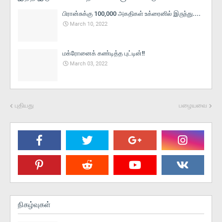
பிரான்சுக்கு 100,000 அகதிகள் உக்ரைனில் இருந்து....
March 10, 2022
மக்ரோனைக் கண்டித்த புட்டின்!!
March 03, 2022
புதியது
பழையவை
நிகழ்வுகள்