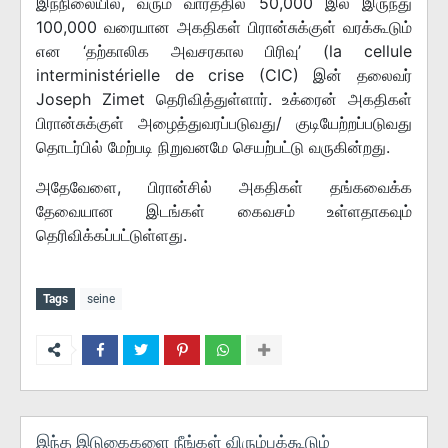
இந்நிலையில், வரும் வாரத்தில் 50,000 இல் இருந்து
100,000 வரையான அகதிகள் பிரான்சுக்குள் வரக்கூடும்
என ‘தற்காலிக அவசரகால பிரிவு’ (la cellule
interministérielle de crise (CIC) இன் தலைவர்
Joseph Zimet தெரிவித்துள்ளார். உக்ரைன் அகதிகள்
பிரான்சுக்குள் அழைத்துவரப்படுவது/ குடியேற்றப்படுவது
தொடர்பில் மேற்படி நிறுவனமே செயற்பட்டு வருகின்றது.
அதேவேளை, பிரான்சில் அகதிகள் தங்கவைக்க
தேவையான இடங்கள் கைவசம் உள்ளதாகவும்
தெரிவிக்கப்பட்டுள்ளது.
Tags
seine
இந்த இடுகைகளை நீங்கள் விரும்பக்கூடும்