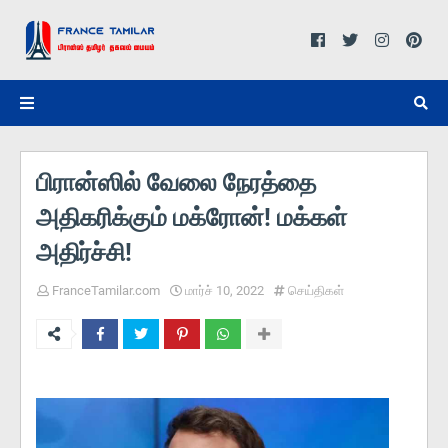
பிரான்ஸில் வேலை நேரத்தை
அதிகரிக்கும் மக்ரோன்! மக்கள்
அதிர்ச்சி!
FranceTamilar.com
மார்ச் 10, 2022
செய்திகள்