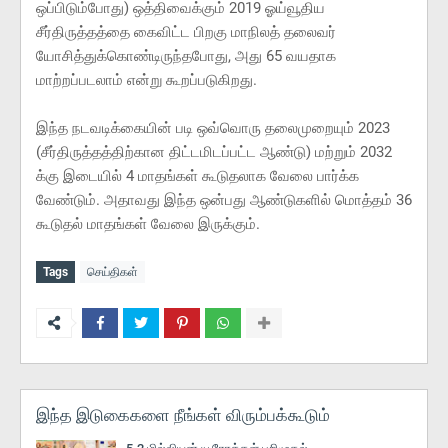
ஒப்பிடும்போது) ஒத்திவைக்கும் 2019 ஓய்வூதிய
சீர்திருத்தத்தை கைவிட்ட பிறகு மாநிலத் தலைவர்
யோசித்துக்கொண்டிருந்தபோது, ​​​​அது 65 வயதாக
மாற்றப்படலாம் என்று கூறப்படுகிறது.
இந்த நடவடிக்கையின் படி ஒவ்வொரு தலைமுறையும் 2023
(சீர்திருத்தத்திற்கான திட்டமிடப்பட்ட ஆண்டு) மற்றும் 2032
க்கு இடையில் 4 மாதங்கள் கூடுதலாக வேலை பார்க்க
வேண்டும். அதாவது இந்த ஒன்பது ஆண்டுகளில் மொத்தம் 36
கூடுதல் மாதங்கள் வேலை இருக்கும்.
Tags
செய்திகள்
இந்த இடுகைகளை நீங்கள் விரும்பக்கூடும்