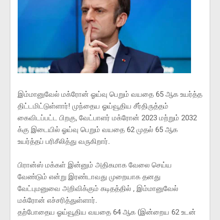
இம்மானுவேல் மக்ரோன் ஓய்வு பெறும் வயதை 65 ஆக உயர்த்த
திட்டமிட்டுள்ளார்! முந்தைய ஓய்வூதிய சீர்திருத்தம்
கைவிடப்பட்ட பிறகு, வேட்பாளர் மக்ரோன் 2023 மற்றும் 2032
க்கு இடையில் ஓய்வு பெறும் வயதை 62 முதல் 65 ஆக
உயர்த்தப் பரிசீலித்து வருகிறார்.
பிரான்ஸ் மக்கள் இன்னும் அதிகமாக வேலை செய்ய
வேண்டும் என்று இரண்டாவது முறையாக தனது
வேட்புமனுவை அறிவிக்கும் கடிதத்தில் , இம்மானுவேல்
மக்ரோன் எச்சரித்துள்ளார்.
தற்போதைய ஓய்வூதிய வயதை 64 ஆக (இன்றைய 62 உடன்