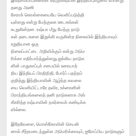
இதேசமயம்,உக்ரைன் நெருக்கடியில் இந்தியா,வழமை போன்று
தனது அணி
சேராக் கொள்கையையே வெளிப்படுத்தி
யுள்ளது என்று மேற்குலக ஊடகங்கள்
கூறுகின்றன. ரஷ்யா மீது மேற்கு நாடு
கள் தடைகளை இறுக்கி வருகின்ற நிலையில் இந்தியாவும்
உறுதியான ஒரு
நிலைப்பாட்டை அறிவிக்கும் என்று அமெ
ரிக்கா எதிர்பார்த்துள்ளது.ஐக்கிய நாடுக
ளின் பாதுகாப்புச் சபையில் உரையாற்
றிய இந்தியப் பிரதிநிதி, போர்ப் பதற்றம்
குறித்து இந்தியாவின் ஆழ்ந்த கவலை
யை வெளியிட்டாரே தவிர, உக்ரைனின்
பிராந்தியங்களைத் தனி நாடுகளாக அங்
கீகரித்த ரஷ்யாவின் நகர்வைக் கண்டிக்க
வில்லை.
இதேவேளை, மொஸ்கோவின் செயலி
னால் சீற்றமடைந்துள்ள அமெரிக்காவும், ஐரோப்பிய நாடுகளும்