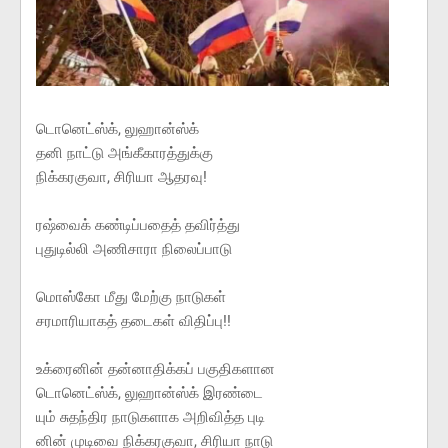
டொனெட்ஸ்க், லுஹான்ஸ்க்
தனி நாட்டு அங்கீகாரத்துக்கு
நிக்கரகுவா, சிரியா ஆதரவு!
ரஷ்வைக் கண்டிப்பதைத் தவிர்த்து
புதுடில்லி அணிசாரா நிலைப்பாடு
மொஸ்கோ மீது மேற்கு நாடுகள்
சரமாரியாகத் தடைகள் விதிப்பு!!
உக்ரைனின் தன்னாதிக்கப் பகுதிகளான
டொனெட்ஸ்க், லுஹான்ஸ்க் இரண்டை
யும் சுதந்திர நாடுகளாக அறிவித்த புடி
னின் முடிவை நிக்கரகுவா, சிரியா நாடு