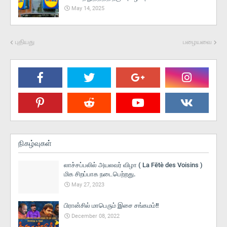
May 14, 2025
புதியது
பழையவை
நிகழ்வுகள்
லாச்சப்பலில் அயலவர் விழா ( La Fētè des Voisins )
மிக சிறப்பாக நடைபெற்றது.
May 27, 2023
பிரான்சில் மாபெரும் இசை சங்கமம்!!
December 08, 2022