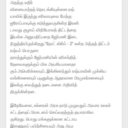
அதற்கு எதிர்
வினையாற்றத் தொடங்கியுள்ளன.ரஷ்
யாவில் இருந்து எரிவாயுவை மேற்கு
ஐரோப்பாவுக்கு எடுத்துவருகின்ற இரண்
டாவது குழாய் விநியோகத் திட்டத்தை
இயங்க அனுமதிப்பதை ஜேர்மனி இடை
நிறுத்தியிருக்கிறது."நோட் ஸ்ரிம் - 2" என்ற அந்தத் திட்டம்
ரஷ்யப் பொருளா
தாரத்துக்கும் ஜேர்மனியின் எரிசக்தித்
தேவைகளுக்கும் மிக அவசியமானதா
கும்.அமெரிக்காவும், இங்கிலாந்தும் ரஷ்யாவின் முக்கிய
வங்கிகளையும் புடினுக்கு ஆதரவான பிரமுகர்களையும்
இலக்கு வைத்துத் தடைகளை அறிவித்
திருக்கின்றன.
இதேவேளை, உக்ரைன் அரசு நாடு முழுவதும் அவசர காலச்
சட்டத்தைப் பிரகடனம் செய்வதற்குத் தயாராகிவ
ருகிறது. பொது மக்களுக்கான கட்டாய
இராணுவப் பயிற்சியையும் அது அமு