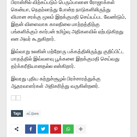
பிரான்சில் விற்கப்படும் பெரும்பாலான ரோஜாக்கள்
கென்யா, நெதர்லாந்து போன்ற நாடுகளிலிருந்து
விமான சரக்கு மூலம் இறக்குமதி செய்யப்பட வேண்டும்,
இதன் விளைவாக காலநிலை மாற்றத்திற்கு
பங்களிக்கும் கார்பன் உமிழ்வு அதிகளவில் ஏற்படுகிறது
என அவர் கூறுகிறார்.
இவ்வாறு உலகின் மற்றோரு பக்கத்திலிருந்து குறிப்பிட்ட
மாதத்தில் இவ்வளவு பூக்களை இறக்குமதி செய்வது
தர்க்கரீதியானதல்ல என்கிறார்.
இவரது புதிய சுற்றுச்சூழல் பிரச்சாரத்துக்கு
ஆதரவாளர்கள் அதிகரித்து வருகின்றனர்.
Tags
கட்டுரை