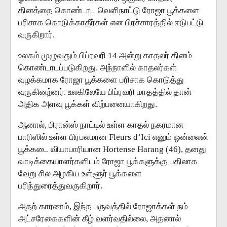
தினத்தை கொண்டாட வெளிநாட்டு ரோஜா பூக்களை
பரிசாக கொடுக்காதீர்கள் என பிரச்சாரத்தில் ஈடுபட்டு
வருகிறார்.
உலகம் முழுவதும் பிப்ரவரி 14 அன்று காதலர் தினம்
கொண்டாடப்படுகிறது. அந்நாளில் காதலர்கள்
வழக்கமாக ரோஜா பூக்களை பரிசாக கொடுத்து
வருகினற்னர். உலகிலேயே பிப்ரவரி மாதத்தில் தான்
அதிக அளவு பூக்கள் விற்பனையாகிறது.
ஆனால், பிரான்ஸ் நாட்டில் உள்ள காதல் நகரமான
பாரிஸில் உள்ள பிரபலமான Fleurs d’Ici எனும் ஓன்லைன்
பூக்கடை வியாபாரியான Hortense Harang (46), தனது
வாடிக்கையாளர்களிடம் ரோஜா பூக்களுக்கு பதிலாக
வேறு சில அழகிய உள்ளூர் பூக்களை
பரிந்துரைத்துவருகிறார்.
அதற் காரணம், இந்த பருவத்தில் ரோஜாக்கள் நம்
அட்சரேகைகளின் கீழ் வளர்வதில்லை, அதனால்