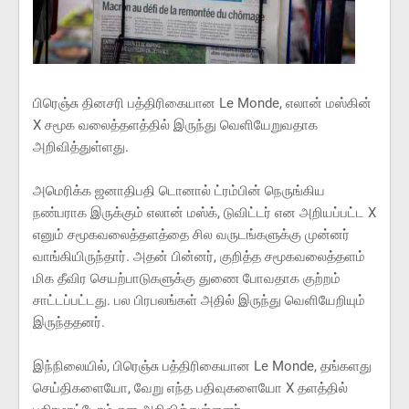
பிரெஞ்சு தினசரி பத்திரிகையான Le Monde, எலான் மஸ்கின்
X சமூக வலைத்தளத்தில் இருந்து வெளியேறுவதாக
அறிவித்துள்ளது.
அமெரிக்க ஜனாதிபதி டொனால் ட்ரம்பின் நெருங்கிய
நண்பராக இருக்கும் எலான் மஸ்க், டுவிட்டர் என அறியப்பட்ட X
எனும் சமூகவலைத்தளத்தை சில வருடங்களுக்கு முன்னர்
வாங்கியிருந்தார். அதன் பின்னர், குறித்த சமூகவலைத்தளம்
மிக தீவிர செயற்பாடுகளுக்கு துணை போவதாக குற்றம்
சாட்டப்பட்டது. பல பிரபலங்கள் அதில் இருந்து வெளியேறியும்
இருந்ததனர்.
இந்நிலையில், பிரெஞ்சு பத்திரிகையான Le Monde, தங்களது
செய்திகளையோ, வேறு எந்த பதிவுகளையோ X தளத்தில்