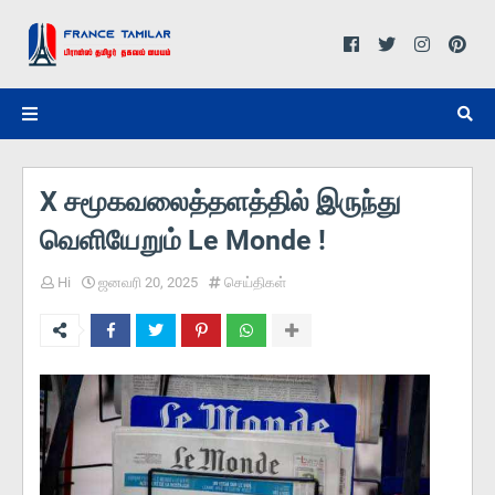
X சமூகவலைத்தளத்தில் இருந்து
வெளியேறும் Le Monde !
Hi
ஜனவரி 20, 2025
செய்திகள்