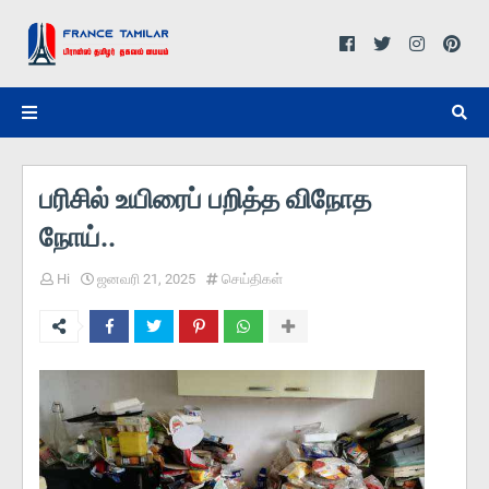
பரிசில் உயிரைப் பறித்த விநோத
நோய்..
Hi
ஜனவரி 21, 2025
செய்திகள்