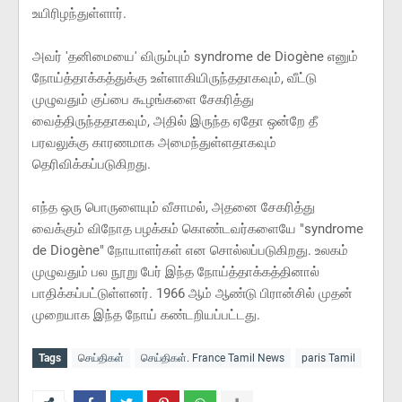
உயிரிழந்துள்ளார்.
அவர் 'தனிமையை' விரும்பும் syndrome de Diogène எனும்
நோய்த்தாக்கத்துக்கு உள்ளாகியிருந்ததாகவும், வீட்டு
முழுவதும் குப்பை கூழங்களை சேகரித்து
வைத்திருந்ததாகவும், அதில் இருந்த ஏதோ ஒன்றே தீ
பரவலுக்கு காரணமாக அமைந்துள்ளதாகவும்
தெரிவிக்கப்படுகிறது.
எந்த ஒரு பொருளையும் வீசாமல், அதனை சேகரித்து
வைக்கும் விநோத பழக்கம் கொண்டவர்களையே "syndrome
de Diogène" நோயாளர்கள் என சொல்லப்படுகிறது. உலகம்
முழுவதும் பல நூறு பேர் இந்த நோய்த்தாக்கத்தினால்
பாதிக்கப்பட்டுள்ளனர். 1966 ஆம் ஆண்டு பிரான்சில் முதன்
முறையாக இந்த நோய் கண்டறியப்பட்டது.
Tags
செய்திகள்
செய்திகள். France Tamil News
paris Tamil