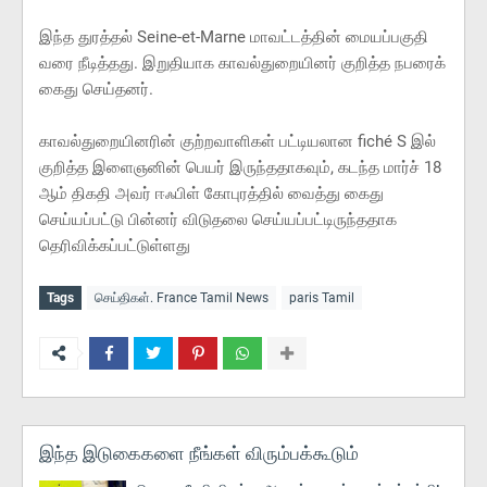
இந்த துரத்தல் Seine-et-Marne மாவட்டத்தின் மையப்பகுதி
வரை நீடித்தது. இறுதியாக காவல்துறையினர் குறித்த நபரைக்
கைது செய்தனர்.
காவல்துறையினரின் குற்றவாளிகள் பட்டியலான fiché S இல்
குறித்த இளைஞனின் பெயர் இருந்ததாகவும், கடந்த மார்ச் 18
ஆம் திகதி அவர் ஈஃபிள் கோபுரத்தில் வைத்து கைது
செய்யப்பட்டு பின்னர் விடுதலை செய்யப்பட்டிருந்ததாக
தெரிவிக்கப்பட்டுள்ளது
Tags
செய்திகள். France Tamil News
paris Tamil
இந்த இடுகைகளை நீங்கள் விரும்பக்கூடும்