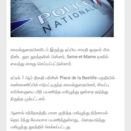
காவல்துறையினரிடம் இருந்து தப்பிய சாரதி ஒருவர் மிக
நீண்ட தூர துரத்தலின் பின்னர், Seine-et-Marne நகரில்
வைத்து கைது செய்யப்பட்டுள்ளார்.
ஏப்ரல் 1 ஆம் திகதி பரிசின் Place de la Bastille பகுதியில்
கண்காணிப்பில் ஈடுபட்டிருந்த காவல்துறையினர், சிவப்பு
சமிக்ஞையை மீறி பயணித்த மகிழுந்து ஒன்றை தடுத்து
நிறுத்த முற்பட்டனர்.
ஆனால் சந்தேகத்திடமான குறித்த மகிழுந்து நிற்காமல்
தொடர்ந்து வேகமாக பயணித்துள்ளது,. அதையடுத்து
மகிழுந்து துரத்திச் செல்லப்பட்டது.