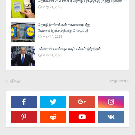
தொலைபேசி விளம்பர அழைப்புகளுக்கு முற்றுப்புள்ளி!
May 21, 2025
தொழிற்சங்கங்கள் காலவரையற்ற
வேலைநிறுத்தத்திற்கு அழைப்பு!
May 14, 2025
மக்ரோன் பயங்கரவாதம் பக்கம் நிற்கிறார்
May 14, 2025
புதியது
பழையவை