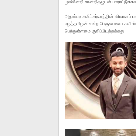
முன்னேறி சான்றிதழுடன் பாராட்டுக்கள
அதன்படி சுவிட்சர்லாந்தின் விமா
ஈழத்தமிழன் என்ற பெருமையை சுவிஸ் ல
பெற்றுள்ளமை குறிப்பிடத்தக்கது