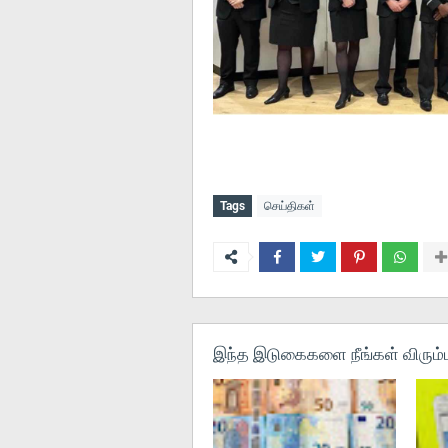
Tags
செய்திகள்
இந்த இடுகைகளை நீங்கள் விரும்ப