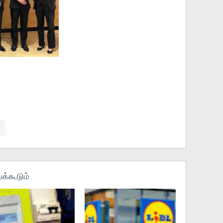
க்கூடும்