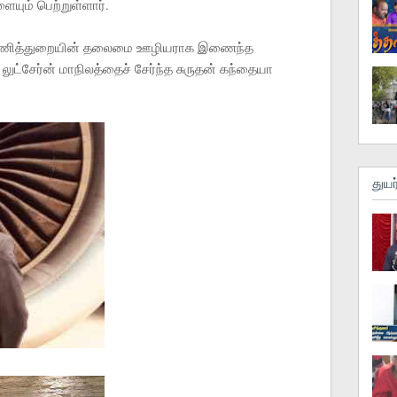
ையும் பெற்றுள்ளார்.
னப் பணித்துறையின் தலைமை ஊழியராக இணைந்த
ுட்சேர்ன் மாநிலத்தைச் சேர்ந்த சுருதன் கந்தையா
துயர