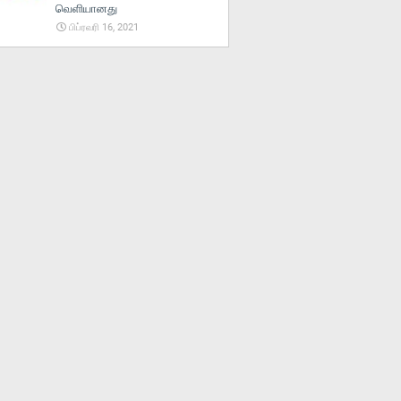
வெளியானது
பிப்ரவரி 16, 2021