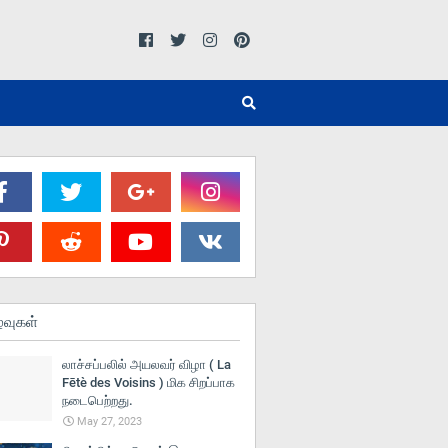
்வுகள்
லாச்சப்பலில் அயலவர் விழா ( La
Fētè des Voisins ) மிக சிறப்பாக
நடைபெற்றது.
May 27, 2023