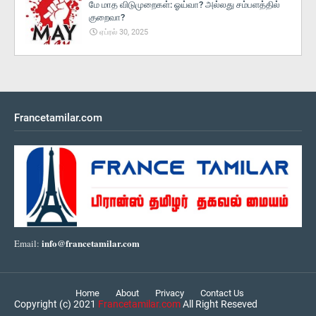
மே மாத விடுமுறைகள்: ஓய்வா? அல்லது சம்பளத்தில்
குறைவா?
ஏப்ரல் 30, 2025
Francetamilar.com
info@francetamilar.com
Email:
Home
About
Privacy
Contact Us
Copyright (c) 2021
Francetamilar.com
All Right Reseved