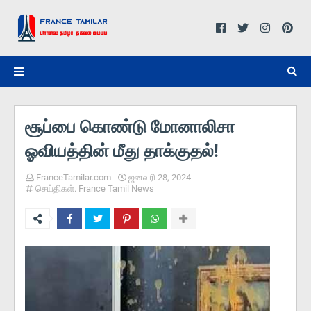
சூப்பை கொண்டு மோனாலிசா
ஓவியத்தின் மீது தாக்குதல்!
FranceTamilar.com
ஜனவரி 28, 2024
செய்திகள். France Tamil News