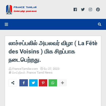
லாச்சப்பலில் அயலவர் விழா ( La Fētè
des Voisins ) மிக சிறப்பாக
நடைபெற்றது.
FranceTamilar.com
மே 27, 2023
செய்திகள். France Tamil News