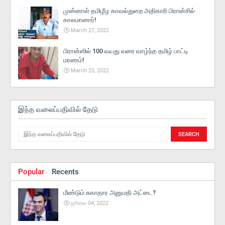
முன்னாள் தமிழீழ காவல்துறை அதிகாரி பிரான்சில்
காலமானார்!
March 27, 2022
பிரான்ஸில் 100 வயது வரை வாழ்ந்த தமிழ் பாட்டி
மரணம்!
March 25, 2022
இந்த வலைப்பதிவில் தேடு
Popular
Recents
மீண்டும் சுகாதார அனுமதி அட்டை?
ஜூலை 04, 2022