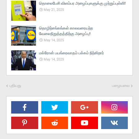
தொலைபேசி விளம்பர அழைப்புகளுக்கு முற்றுப்புள்ளி!
May 21, 2025
தொழிற்சங்கங்கள் காலவரையற்ற
வேலைநிறுத்தத்திற்கு அழைப்பு!
May 14, 2025
மக்ரோன் பயங்கரவாதம் பக்கம் நிற்கிறார்
May 14, 2025
புதியது
பழையவை