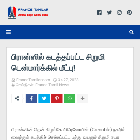
பிரான்ஸில் கடத்தப்பட்ட சிறுமி
டென்மார்க்கில் மீட்பு!
FranceTamilar.com
மே 27, 2023
செய்திகள். France Tamil News
பிரான்ஸின் தென் கிழக்கே கிரெனோபிள் (Grenoble) நகரில்
வைத்துக் கடத்திச் செல்லப்பட்ட பத்து வயதுச் சிறுமி ஈயா