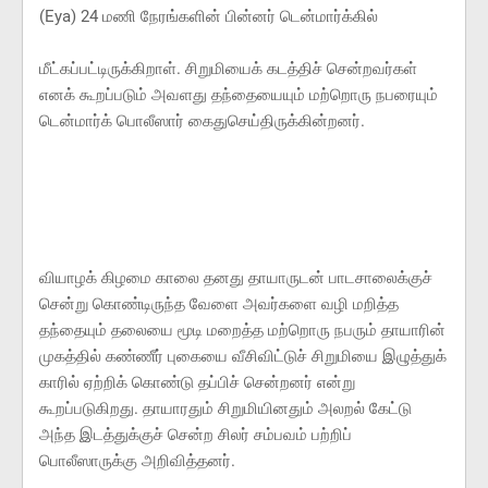
(Eya) 24 மணி நேரங்களின் பின்னர் டென்மார்க்கில்
மீட்கப்பட்டிருக்கிறாள். சிறுமியைக் கடத்திச் சென்றவர்கள்
எனக் கூறப்படும் அவளது தந்தையையும் மற்றொரு நபரையும்
டென்மார்க் பொலீஸார் கைதுசெய்திருக்கின்றனர்.
வியாழக் கிழமை காலை தனது தாயாருடன் பாடசாலைக்குச்
சென்று கொண்டிருந்த வேளை அவர்களை வழி மறித்த
தந்தையும் தலையை மூடி மறைத்த மற்றொரு நபரும் தாயாரின்
முகத்தில் கண்ணீர் புகையை வீசிவிட்டுச் சிறுமியை இழுத்துக்
காரில் ஏற்றிக் கொண்டு தப்பிச் சென்றனர் என்று
கூறப்படுகிறது. தாயாரதும் சிறுமியினதும் அலறல் கேட்டு
அந்த இடத்துக்குச் சென்ற சிலர் சம்பவம் பற்றிப்
பொலீஸாருக்கு அறிவித்தனர்.