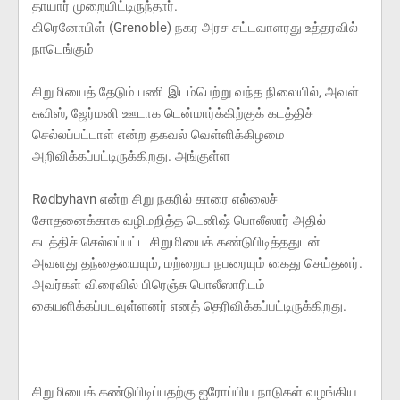
தாயார் முறையிட்டிருந்தார்.
கிரெனோபிள் (Grenoble) நகர அரச சட்டவாளரது உத்தரவில்
நாடெங்கும்
சிறுமியைத் தேடும் பணி இடம்பெற்று வந்த நிலையில், அவள்
சுவிஸ், ஜேர்மனி ஊடாக டென்மார்க்கிற்குக் கடத்திச்
செல்லப்பட்டாள் என்ற தகவல் வெள்ளிக்கிழமை
அறிவிக்கப்பட்டிருக்கிறது. அங்குள்ள
Rødbyhavn என்ற சிறு நகரில் காரை எல்லைச்
சோதனைக்காக வழிமறித்த டெனிஷ் பொலீஸார் அதில்
கடத்திச் செல்லப்பட்ட சிறுமியைக் கண்டுபிடித்ததுடன்
அவளது தந்தையையும், மற்றைய நபரையும் கைது செய்தனர்.
அவர்கள் விரைவில் பிரெஞ்சு பொலீஸாரிடம்
கையளிக்கப்படவுள்ளனர் எனத் தெரிவிக்கப்பட்டிருக்கிறது.
சிறுமியைக் கண்டுபிடிப்பதற்கு ஐரோப்பிய நாடுகள் வழங்கிய