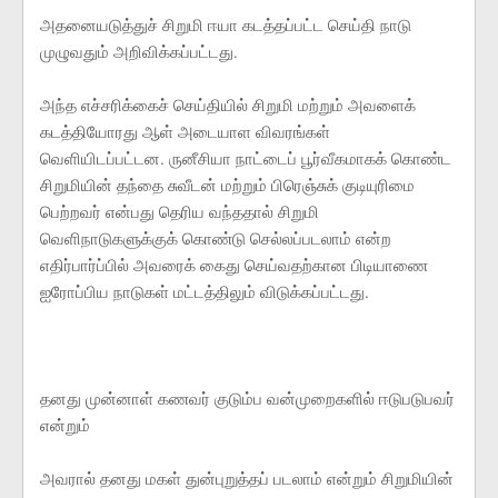
அதனையடுத்துச் சிறுமி ஈயா கடத்தப்பட்ட செய்தி நாடு
முழுவதும் அறிவிக்கப்பட்டது.
அந்த எச்சரிக்கைச் செய்தியில் சிறுமி மற்றும் அவளைக்
கடத்தியோரது ஆள் அடையாள விவரங்கள்
வெளியிடப்பட்டன. ருனீசியா நாட்டைப் பூர்வீகமாகக் கொண்ட
சிறுமியின் தந்தை சுவீடன் மற்றும் பிரெஞ்சுக் குடியுரிமை
பெற்றவர் என்பது தெரிய வந்ததால் சிறுமி
வெளிநாடுகளுக்குக் கொண்டு செல்லப்படலாம் என்ற
எதிர்பார்ப்பில் அவரைக் கைது செய்வதற்கான பிடியாணை
ஐரோப்பிய நாடுகள் மட்டத்திலும் விடுக்கப்பட்டது.
தனது முன்னாள் கணவர் குடும்ப வன்முறைகளில் ஈடுபடுபவர்
என்றும்
அவரால் தனது மகள் துன்புறுத்தப் படலாம் என்றும் சிறுமியின்