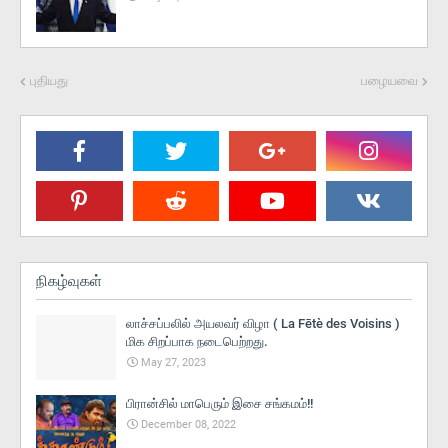
புதியது
பழையவை
நிகழ்வுகள்
லாச்சப்பலில் அயலவர் விழா ( La Fētè des Voisins )
மிக சிறப்பாக நடைபெற்றது.
May 27, 2023
பிரான்சில் மாபெரும் இசை சங்கமம்!!
December 08, 2022