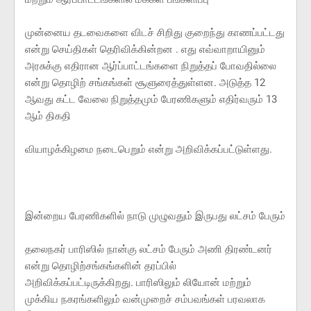
முன்னைய தடவைகளை விடச் சிறிது குறைந்து காணப்பட்டது
என்று செய்திகள் தெரிவிக்கின்றன . எது எவ்வாறாயினும்
அரசுக்கு எதிரான ஆர்ப்பாட்டங்களை நிறுத்தப் போவதில்லை
என்று தொழிற் சங்கங்கள் சூளுரைத்துள்ளன. அடுத்த 12
ஆவது கட்ட வேலை நிறுத்தமும் பேரணிகளும் எதிர்வரும் 13
ஆம் திகதி
வியாழக்கிழமை நடைபெறும் என்று அறிவிக்கப்பட்டுள்ளது.
இன்றைய பேரணிகளில் நாடு முழுவதும் இருபது லட்சம் பேரும்
தலைநகர் பாரிஸில் நான்கு லட்சம் பேரும் அணி திரண்டனர்
என்று தொழிற்சங்கங்களின் தரப்பில்
அறிவிக்கப்பட்டிருக்கிறது. பாரிஸிலும் லியோன் மற்றும்
முக்கிய நகரங்களிலும் வன்முறைச் சம்பவங்கள் பரவலாக