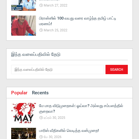
March 27, 2022
பிரான்ஸில் 100 வயது வரை வாழ்ந்த தமிழ் பாட்டி
மரணம்!
March 25, 2022
இந்த வலைப்பதிவில் தேடு
Popular
Recents
மே மாத விடுமுறைகள்: ஓய்வா? அல்லது சம்பளத்தில்
குறைவா?
ஏப்ரல் 30, 2025
பாரிஸ் வீதிகளில் வெடித்த வன்முறை!
மே 30, 2026