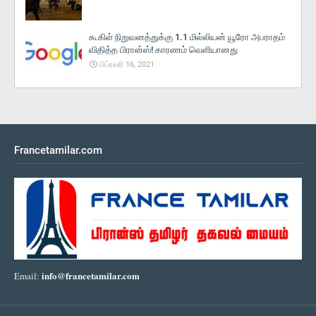
கூகிள் நிறுவனத்துக்கு 1.1 மில்லியன் யூரோ அபராதம்
விதித்த பிரான்ஸ்! காரணம் வெளியானது
பிப்ரவரி 16, 2021
Francetamilar.com
info@francetamilar.com
Email: