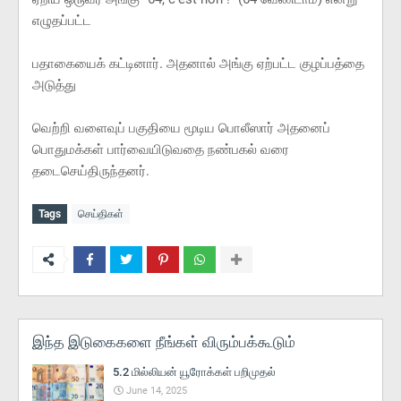
எழுதப்பட்ட
பதாகையைக் கட்டினார். அதனால் அங்கு ஏற்பட்ட குழப்பத்தை
அடுத்து
வெற்றி வளைவுப் பகுதியை மூடிய பொலீஸார் அதனைப்
பொதுமக்கள் பார்வையிடுவதை நண்பகல் வரை
தடைசெய்திருந்தனர்.
Tags
செய்திகள்
இந்த இடுகைகளை நீங்கள் விரும்பக்கூடும்
5.2 மில்லியன் யூரோக்கள் பறிமுதல்
June 14, 2025