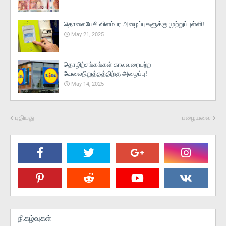
தொலைபேசி விளம்பர அழைப்புகளுக்கு முற்றுப்புள்ளி!
May 21, 2025
தொழிற்சங்கங்கள் காலவரையற்ற
வேலைநிறுத்தத்திற்கு அழைப்பு!
May 14, 2025
புதியது
பழையவை
நிகழ்வுகள்