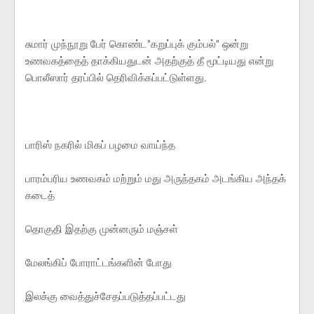
சுமார் முந்நூறு பேர் கொண்ட"கறுப்புக் கும்பல்" ஒன்று
உணவகத்தைத் தாக்கியதுடன் அதற்குத் தீ மூட்டியது என்று
பொலீஸார் தரப்பில் தெரிவிக்கப்பட்டுள்ளது.
பாரிஸ் நகரில் மிகப் பழமை வாய்ந்த
பாரம்பரிய உணவகம் மற்றும் மது அருந்தகம் அடங்கிய அந்தக்
கடைத்
தொகுதி இதற்கு முன்னரும் மஞ்சள்
மேலங்கிப் போராட்டங்களின் போது
இலக்கு வைத்துச்சேதப்படுத்தப்பட்டது