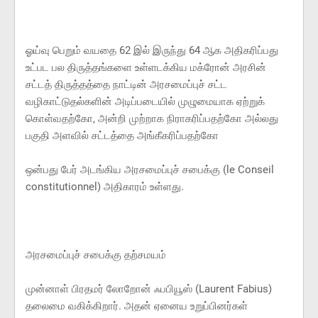
ஓய்வு பெறும் வயதை 62 இல் இருந்து 64 ஆக அதிகரிப்பது
உட்பட பல திருத்தங்களை உள்ளடக்கிய மக்ரோன் அரசின்
சட்டத் திருத்தத்தை நாட்டின் அரசமைப்புச் சட்ட
வழிகாட்டுதல்களின் அடிப்படையில் முழுமையாக ஏற்றுக்
கொள்வதற்கோ, அன்றி முற்றாக நிராகரிப்பதற்கோ அல்லது
பகுதி அளவில் சட்டத்தை அங்கீகரிப்பதற்கோ
ஒன்பது பேர் அடங்கிய அரசமைப்புச் சபைக்கு (le Conseil
constitutionnel) அதிகாரம் உள்ளது.
அரசமைப்புச் சபைக்கு தற்சமயம்
முன்னாள் பிரதமர் லோறோன் ஃபபியூஸ் (Laurent Fabius)
தலைமை வகிக்கிறார். அதன் ஏனைய உறுப்பினர்கள்