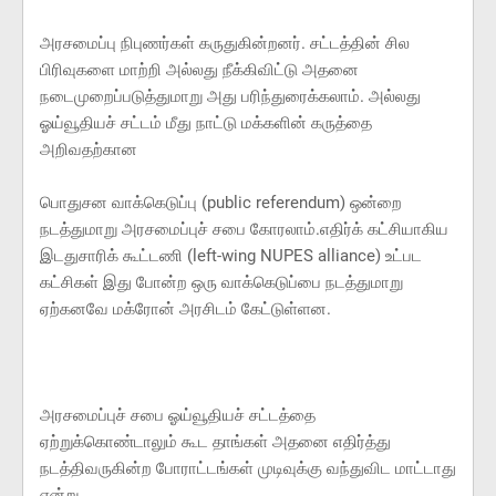
அரசமைப்பு நிபுணர்கள் கருதுகின்றனர். சட்டத்தின் சில
பிரிவுகளை மாற்றி அல்லது நீக்கிவிட்டு அதனை
நடைமுறைப்படுத்துமாறு அது பரிந்துரைக்கலாம். அல்லது
ஓய்வூதியச் சட்டம் மீது நாட்டு மக்களின் கருத்தை
அறிவதற்கான
பொதுசன வாக்கெடுப்பு (public referendum) ஒன்றை
நடத்துமாறு அரசமைப்புச் சபை கோரலாம்.எதிர்க் கட்சியாகிய
இடதுசாரிக் கூட்டணி (left-wing NUPES alliance) உட்பட
கட்சிகள் இது போன்ற ஒரு வாக்கெடுப்பை நடத்துமாறு
ஏற்கனவே மக்ரோன் அரசிடம் கேட்டுள்ளன.
அரசமைப்புச் சபை ஓய்வூதியச் சட்டத்தை
ஏற்றுக்கொண்டாலும் கூட தாங்கள் அதனை எதிர்த்து
நடத்திவருகின்ற போராட்டங்கள் முடிவுக்கு வந்துவிட மாட்டாது
என்று