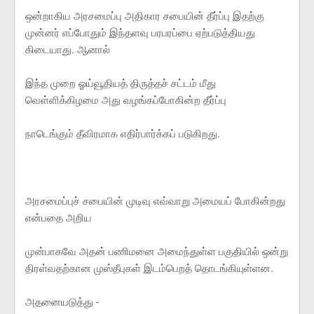
ஒன்றாகிய அரசமைப்பு அதிகார சபையின் தீர்ப்பு இதற்கு
முன்னர் எப்போதும் இந்தளவு பரபரப்பை ஏற்படுத்தியது
கிடையாது. ஆனால்
இந்த முறை ஓய்வூதியத் திருத்தச் சட்டம் மீது
வெள்ளிக்கிழமை அது வழங்கப்போகின்ற தீர்ப்பு
நாடெங்கும் தீவிரமாக எதிர்பார்க்கப் படுகிறது.
அரசமைப்புச் சபையின் முடிவு எவ்வாறு அமையப் போகின்றது
என்பதை அறிய
முன்பாகவே அதன் பணிமனை அமைந்துள்ள பகுதியில் ஒன்று
திரள்வதற்கான முஸ்தீபுகள் இடம்பெறத் தொடங்கியுள்ளன.
அதனையடுத்து -