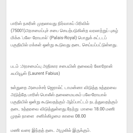
பாரிஸ் நகரின் முதலாவது நிர்வாகப் பிரிவில்
(75001)அரசமைப்புச் சபை செயற்படுகின்ற வரலாற்றுப் புகழ்
மிக்க 'பலே- ரோயால்' (Palais-Royal) பொதுக் கட்டடப்
பகுதியில் மக்கள் ஒன்று கூடுவது தடை செய்யப்பட்டுள்ளது.
படம் :அரசமைப்பு அதிகார சபையின் தலைவர் லோறோன்
ஃபபியூஸ் (Laurent Fabius)
உள்துறை அமைச்சர் ஜெரால்ட் டாமன்னா விடுத்த உத்தரவை
அடுத்தே பாரிஸ் பொலீஸ் தலைமையகம் பலே-ரோயால்
பகுதியில் ஒன்று கூடுவதற்கும் ஆர்ப்பாட்டம் நடத்துவதற்கும்
தடை உத்தரவை விடுத்துள்ளது.நேற்று மாலை 18.00 மணி
முதல் நாளை சனிக்கிழமை காலை 08.00
மணி வரை இந்தத் தடை அமுலில் இருக்கும்.