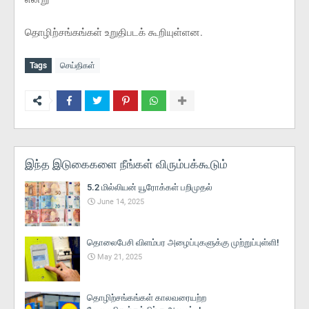
தொழிற்சங்கங்கள் உறுதிபடக் கூறியுள்ளன.
Tags
செய்திகள்
இந்த இடுகைகளை நீங்கள் விரும்பக்கூடும்
5.2 மில்லியன் யூரோக்கள் பறிமுதல்
June 14, 2025
தொலைபேசி விளம்பர அழைப்புகளுக்கு முற்றுப்புள்ளி!
May 21, 2025
தொழிற்சங்கங்கள் காலவரையற்ற