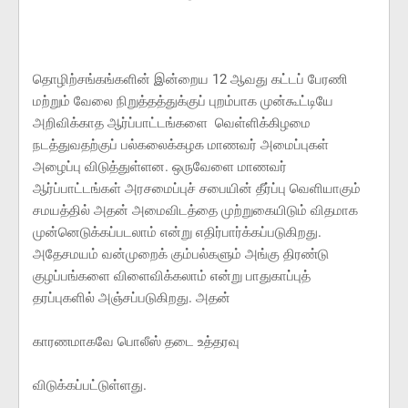
தொழிற்சங்கங்களின் இன்றைய 12 ஆவது கட்டப் பேரணி
மற்றும் வேலை நிறுத்தத்துக்குப் புறம்பாக முன்கூட்டியே
அறிவிக்காத ஆர்ப்பாட்டங்களை வெள்ளிக்கிழமை
நடத்துவதற்குப் பல்கலைக்கழக மாணவர் அமைப்புகள்
அழைப்பு விடுத்துள்ளன. ஒருவேளை மாணவர்
ஆர்ப்பாட்டங்கள் அரசமைப்புச் சபையின் தீர்ப்பு வெளியாகும்
சமயத்தில் அதன் அமைவிடத்தை முற்றுகையிடும் விதமாக
முன்னெடுக்கப்படலாம் என்று எதிர்பார்க்கப்படுகிறது.
அதேசமயம் வன்முறைக் கும்பல்களும் அங்கு திரண்டு
குழப்பங்களை விளைவிக்கலாம் என்று பாதுகாப்புத்
தரப்புகளில் அஞ்சப்படுகிறது. அதன்
காரணமாகவே பொலீஸ் தடை உத்தரவு
விடுக்கப்பட்டுள்ளது.