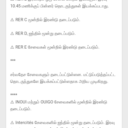
10.45 மணிக்குப் பின்னர் தொடருந்துகள் இயக்கப்படாது.
⚠️ RER C மூன்றில் இரண்டு தடைப்படும்.
⚠️ RER D, ஐந்தில் மூன்று தடைப்படும்.
⚠️ RER E சேவைகள் மூன்றில் இரண்டு தடைப்படும்.
***
சர்வதேச சேவைகளும் தடைப்பட்டுள்ளன. மட்டுப்படுத்தப்பட்ட
தொடருந்துகளே இயக்கப்பட்டுள்ளதாக அறிய முடிகிறது.
****
⚠️ INOUI மற்றும் OUIGO சேவைகளில் மூன்றில் இரண்டு
தடைப்படும்.
⚠️ Intercités சேவைகளில் ஐந்தில் மூன்று தடைப்படும். இரவு