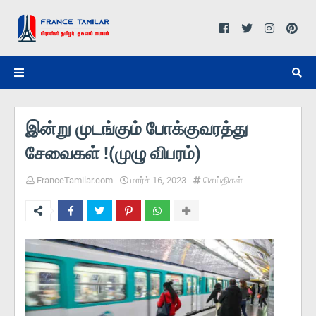
இன்று முடங்கும் போக்குவரத்து
சேவைகள் !(முழு விபரம்)
FranceTamilar.com
மார்ச் 16, 2023
செய்திகள்