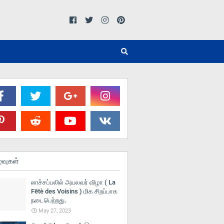
்வுகள்
லாச்சப்பலில் அயலவர் விழா ( La
Fētè des Voisins ) மிக சிறப்பாக
நடைபெற்றது.
May 27, 2023