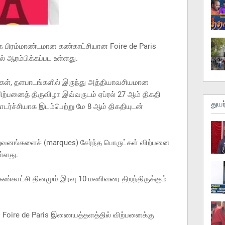
மிக பிரம்மாண்டமான கண்காட்சியான Foire de Paris
ல் ஆரம்பிக்கப்பட உள்ளது.
கள், தளபாடங்களில் இருந்து அத்தியாவசியமான
ிற்பனைத் திருவிழா இவ்வருடம் ஏப்ரல் 27 ஆம் திகதி
துயர
ொடர்ச்சியாக இடம்பெற்று மே 8 ஆம் திகதியுடன்
றுவனங்களைச் (marques) சேர்ந்த பொருட்கள் விற்பனை
ள்ளது.
்காட்சி தினமும் இரவு 10 மணிவரை திறந்திருக்கும்
் Foire de Paris இணையத்தளத்தில் விற்பனைக்கு