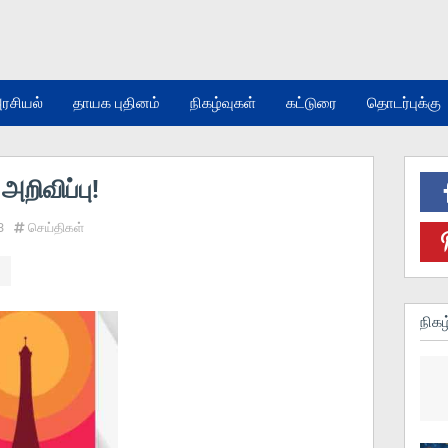
ரசியல்
தாயக புதினம்
நிகழ்வுகள்
கட்டுரை
தொடர்புக்கு
அறிவிப்பு!
3
செய்திகள்
நிகழ