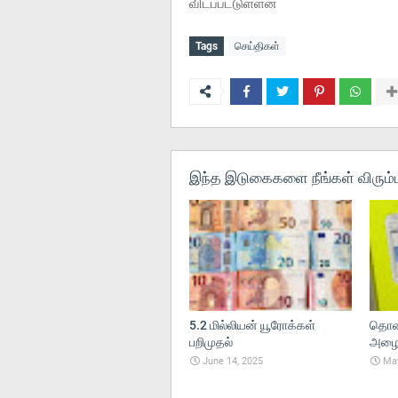
விடப்பட்டுள்ளன
Tags
செய்திகள்
இந்த இடுகைகளை நீங்கள் விரும்ப
5.2 மில்லியன் யூரோக்கள்
தொலை
பறிமுதல்
அழைப்
June 14, 2025
May