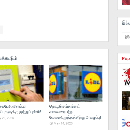
இந்
க்கூடும்
Pop
பேசி விளம்பர
தொழிற்சங்கங்கள்
புகளுக்கு முற்றுப்புள்ளி!
காலவரையற்ற
வேலைநிறுத்தத்திற்கு அழைப்பு!
 21, 2025
May 14, 2025