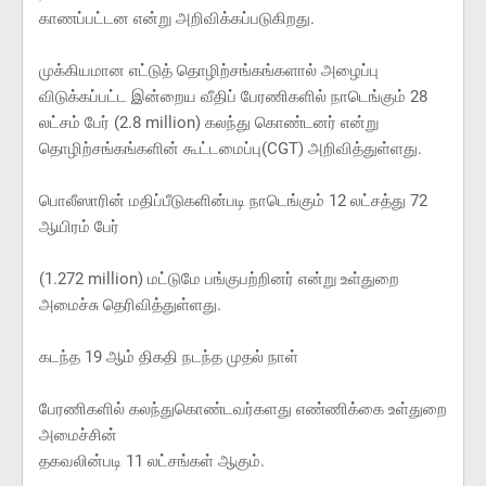
காணப்பட்டன என்று அறிவிக்கப்படுகிறது.
முக்கியமான எட்டுத் தொழிற்சங்கங்களால் அழைப்பு
விடுக்கப்பட்ட இன்றைய வீதிப் பேரணிகளில் நாடெங்கும் 28
லட்சம் பேர் (2.8 million) கலந்து கொண்டனர் என்று
தொழிற்சங்கங்களின் கூட்டமைப்பு(CGT) அறிவித்துள்ளது.
பொலீஸாரின் மதிப்பீடுகளின்படி நாடெங்கும் 12 லட்சத்து 72
ஆயிரம் பேர்
(1.272 million) மட்டுமே பங்குபற்றினர் என்று உள்துறை
அமைச்சு தெரிவித்துள்ளது.
கடந்த 19 ஆம் திகதி நடந்த முதல் நாள்
பேரணிகளில் கலந்துகொண்டவர்களது எண்ணிக்கை உள்துறை
அமைச்சின்
தகவலின்படி 11 லட்சங்கள் ஆகும்.