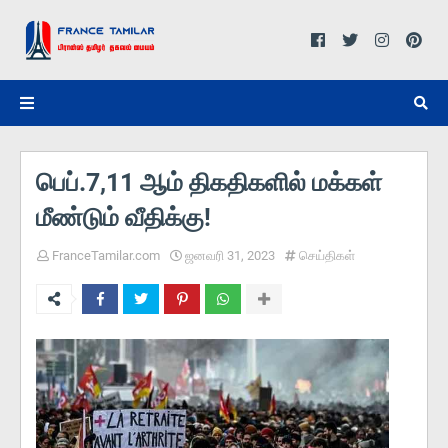
பெப்.7,11 ஆம் திகதிகளில் மக்கள்
மீண்டும் வீதிக்கு!
FranceTamilar.com
ஜனவரி 31, 2023
செய்திகள்