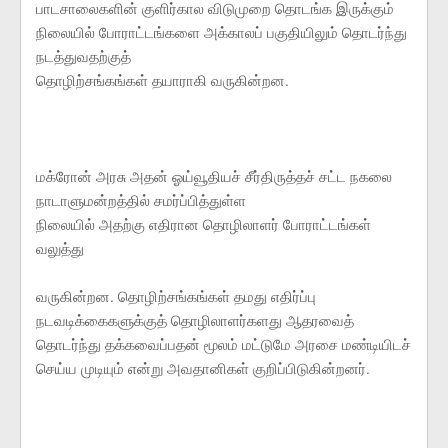
பாடசாலைகளின் குளிர்கால விடுமுறை தொடங்க இருக்கும்
நிலையில் போராட்டங்களை அக்காலப் பகுதியிலும் தொடர்ந்து
நடத்துவதற்குத்
தொழிற்சங்கங்கள் தயாராகி வருகின்றன.
மக்ரோன் அரசு அதன் ஓய்வூதியச் சீர்திருத்தச் சட்ட நகலை
நாடாளுமன்றத்தில் சமர்ப்பித்துள்ள
நிலையில் அதற்கு எதிரான தொழிலாளர் போராட்டங்கள்
வலுத்து
வருகின்றன. தொழிற்சங்கங்கள் தமது எதிர்ப்பு
நடவடிக்கைகளுக்குத் தொழிலாளர்களது ஆதரவைத்
தொடர்ந்து தக்கவைப்பதன் மூலம் மட்டுமே அரசை மண்டியிடச்
செய்ய முடியும் என்று அவதானிகள் குறிப்பிடுகின்றனர்.