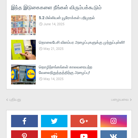
இந்த இடுகைகளை நீங்கள் விரும்பக்கூடும்
5.2 மில்லியன் யூரோக்கள் பறிமுதல்
June 14, 2025
தொலைபேசி விளம்பர அழைப்புகளுக்கு முற்றுப்புள்ளி!
May 21, 2025
தொழிற்சங்கங்கள் காலவரையற்ற
வேலைநிறுத்தத்திற்கு அழைப்பு!
May 14, 2025
புதியது
பழையவை