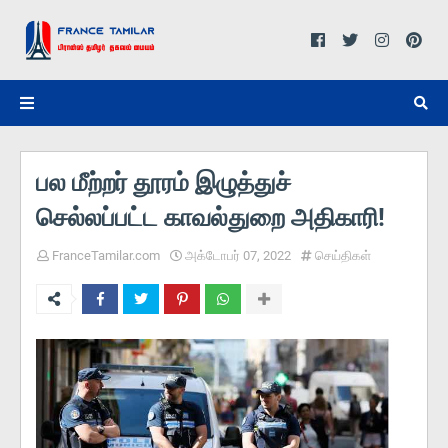
பல மீற்றர் தூரம் இழுத்துச்
செல்லப்பட்ட காவல்துறை அதிகாரி!
FranceTamilar.com
அக்டோபர் 07, 2022
செய்திகள்