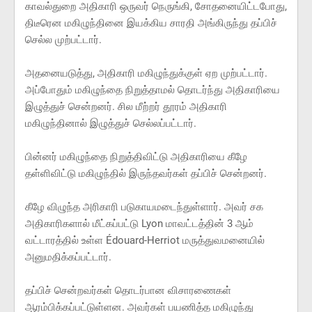
காவல்துறை அதிகாரி ஒருவர் நெருங்கி, சோதனையிட்டபோது,
திடீரென மகிழுந்தினை இயக்கிய சாரதி அங்கிருந்து தப்பிச்
செல்ல முற்பட்டார்.
அதனையடுத்து, அதிகாரி மகிழுந்துக்குள் ஏற முற்பட்டார்.
அப்போதும் மகிழுந்தை நிறுத்தாமல் தொடர்ந்து அதிகாரியை
இழுத்துச் சென்றனர். சில மீற்றர் தூரம் அதிகாரி
மகிழுந்தினால் இழுத்துச் செல்லப்பட்டார்.
பின்னர் மகிழுந்தை நிறுத்திவிட்டு அதிகாரியை கீழே
தள்ளிவிட்டு மகிழுந்தில் இருந்தவர்கள் தப்பிச் சென்றனர்.
கீழே விழுந்த அரிகாரி படுகாயமடைந்துள்ளார். அவர் சக
அதிகாரிகளால் மீட்கப்பட்டு Lyon மாவட்டத்தின் 3 ஆம்
வட்டாரத்தில் உள்ள Édouard-Herriot மருத்துவமனையில்
அனுமதிக்கப்பட்டார்.
தப்பிச் சென்றவர்கள் தொடர்பான விசாரணைகள்
ஆரம்பிக்கப்பட்டுள்ளன. அவர்கள் பயணித்த மகிழுந்து