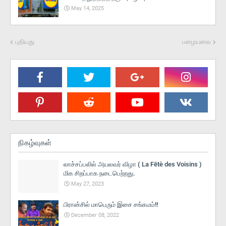
May 14, 2025
புதியது
பழையவை
நிகழ்வுகள்
லாச்சப்பலில் அயலவர் விழா ( La Fētè des Voisins )
மிக சிறப்பாக நடைபெற்றது.
May 27, 2023
பிரான்சில் மாபெரும் இசை சங்கமம்!!
December 08, 2022