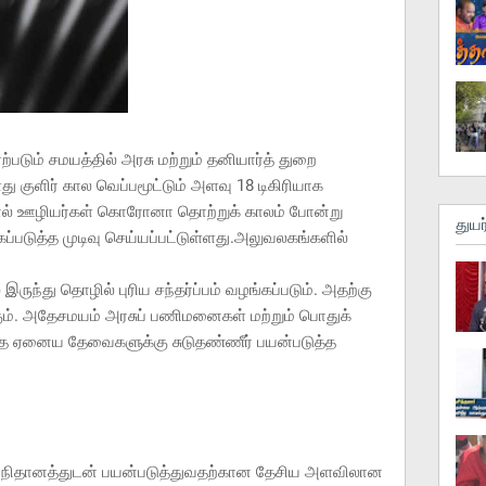
ஏற்படும் சமயத்தில் அரசு மற்றும் தனியார்த் துறை
ுளிர் கால வெப்பமூட்டும் அளவு 18 டிகிரியாக
ல் ஊழியர்கள் கொரோனா தொற்றுக் காலம் போன்று
துயர
ப்படுத்த முடிவு செய்யப்பட்டுள்ளது.அலுவலகங்களில்
 இருந்து தொழில் புரிய சந்தர்ப்பம் வழங்கப்படும். அதற்கு
கும். அதேசமயம் அரசுப் பணிமனைகள் மற்றும் பொதுக்
்ந்த ஏனைய தேவைகளுக்கு சுடுதண்ணீர் பயன்படுத்த
ந்த நிதானத்துடன் பயன்படுத்துவதற்கான தேசிய அளவிலான