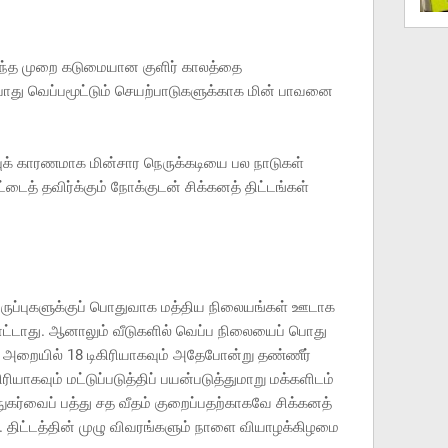
ந்த முறை கடுமையான குளிர் காலத்தை
போது வெப்பமூட்டும் செயற்பாடுகளுக்காக மின் பாவனை
புக் காரணமாக மின்சார நெருக்கடியை பல நாடுகள்
த் தவிர்க்கும் நோக்குடன் சிக்கனத் திட்டங்கள்
டியிருப்புகளுக்குப் பொதுவாக மத்திய நிலையங்கள் ஊடாக
மாட்டாது. ஆனாலும் வீடுகளில் வெப்ப நிலையைப் பொது
ை அறையில் 18 டிகிரியாகவும் அதேபோன்று தண்ணீர்
யாகவும் மட்டுப்படுத்திப் பயன்படுத்துமாறு மக்களிடம்
 நுகர்வைப் பத்து சத வீதம் குறைப்பதற்காகவே சிக்கனத்
ு. திட்டத்தின் முழு விவரங்களும் நாளை வியாழக்கிழமை