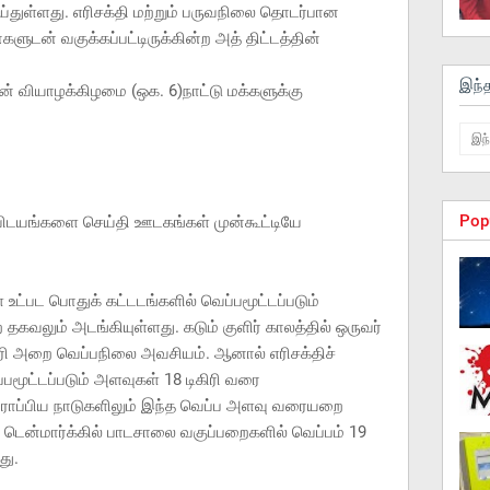
ய்துள்ளது. எரிசக்தி மற்றும் பருவநிலை தொடர்பான
ுடன் வகுக்கப்பட்டிருக்கின்ற அத் திட்டத்தின்
இந்
ன் வியாழக்கிழமை (ஒக. 6)நாட்டு மக்களுக்கு
Pop
ல விடயங்களை செய்தி ஊடகங்கள் முன்கூட்டியே
உட்பட பொதுக் கட்டடங்களில் வெப்பமூட்டப்படும்
வலும் அடங்கியுள்ளது. கடும் குளிர் காலத்தில் ஒருவர்
ரி அறை வெப்பநிலை அவசியம். ஆனால் எரிசக்திச்
மூட்டப்படும் அளவுகள் 18 டிகிரி வரை
ரோப்பிய நாடுகளிலும் இந்த வெப்ப அளவு வரையறை
டென்மார்க்கில் பாடசாலை வகுப்பறைகளில் வெப்பம் 19
து.