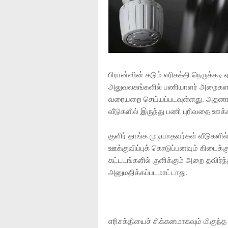
பிரான்ஸின் கடும் எரிசக்தி நெருக்கடி 
அலுவலகங்களில் பணியாளர் அறைகளது க
வரையறை செய்யப்படவுள்ளது. அதனா
வீடுகளில் இருந்து பணி புரிவதை ஊக்க
குளிர் தாங்க முடியாதவர்கள் வீடுகளில்
ஊக்குவிப்புக் கொடுப்பனவும் கிடைக்
கட்டடங்களில் குளிக்கும் அறை தவிர
அனுமதிக்கப்படமாட்டாது.
எரிசக்தியைச் சிக்கனமாகவும் மிகு