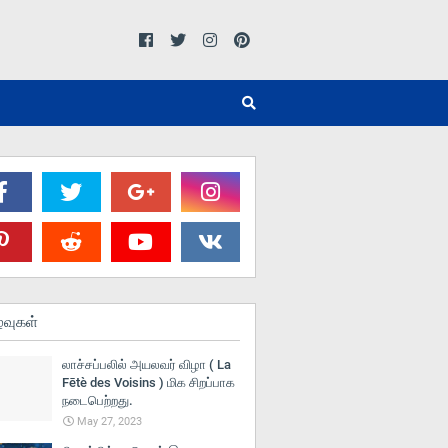
்வுகள்
லாச்சப்பலில் அயலவர் விழா ( La
Fētè des Voisins ) மிக சிறப்பாக
நடைபெற்றது.
May 27, 2023