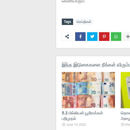
வெளியாகும்.
Tags
செய்திகள்
இந்த இடுகைகளை நீங்கள் விரும்ப
5.2 மில்லியன் யூரோக்கள்
தொலை
பறிமுதல்
அழைப்
June 14, 2025
May