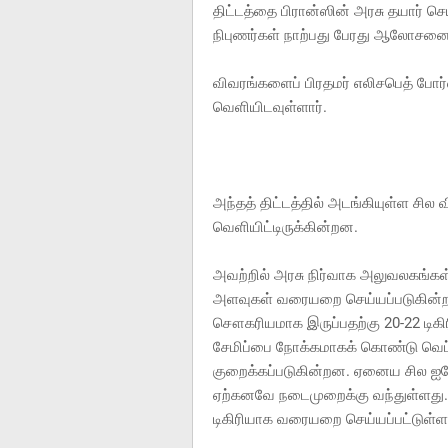
திட்டத்தை பிரான்ஸின் அரசு தயார் செ
நிபுணர்கள் நாற்பது பேரது ஆலோசனைகள
விவரங்களைப் பிரதமர் எலிசபெத் போர்
வெளியிடவுள்ளார்.
அந்தத் திட்டத்தில் அடங்கியுள்ள சி
வெளியிட்டிருக்கின்றன.
அவற்றில் அரசு நிர்வாக அலுவலகங்கள் 
அளவுகள் வரையறை செய்யப்படுகின்ற தக
சௌகரியமாக இருப்பதற்கு 20-22 டிகி
சேமிப்பை நோக்கமாகக் கொண்டு வெப்ப
குறைக்கப்படுகின்றன. ஏனைய சில ஐ
ஏற்கனவே நடைமுறைக்கு வந்துள்ளது. 
டிகிரியாக வரையறை செய்யப்பட்டுள்ள