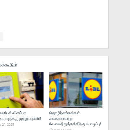
க்கூடும்
பேசி விளம்பர
தொழிற்சங்கங்கள்
புகளுக்கு முற்றுப்புள்ளி!
காலவரையற்ற
வேலைநிறுத்தத்திற்கு அழைப்பு!
 21, 2025