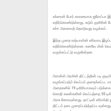
உக்ரைன் போர் காரணமாக ஐரோப்பா இ
எதிர்கொண்டுள்ளது. கடும் குளிரின் 
உச்ச அளவைத் தொடுவது வழக்கம்.
இந்த முறை ரஷ்யாவின் எரிவாயு இழப்
எதிர்கொண்டுள்ளன. எனவே மின் வெட்டை
வகுக்கப்பட்டு வருகின்றன.
பிரான்ஸ் அரசின் திட்டத்தின் படி கு
வழங்கப்படும் வெப்பம் குறைக்கப்பட 
அறைகளில் 19 டிகிரியாகவும் படுக்க
கொதி கலன்களின் வெப்பத்தை 55 டிகிரி
அரசு கோரவுள்ளது. நாட்டின் எரிசக்தி
திட்டம் நடைமுறைப்படுத்தப்படவுள்ளத