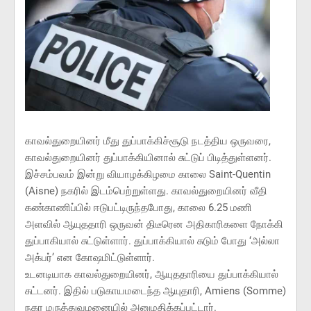
காவல்துறையினர் மீது துப்பாக்கிச்சூடு நடத்திய ஒருவரை,
காவல்துறையினர் துப்பாக்கியினால் சுட்டுப் பிடித்துள்ளனர்.
இச்சம்பவம் இன்று வியாழக்கிழமை காலை Saint-Quentin
(Aisne) நகரில் இடம்பெற்றுள்ளது. காவல்துறையினர் வீதி
கண்காணிப்பில் ஈடுபட்டிருந்தபோது, காலை 6.25 மணி
அளவில் ஆயுததாரி ஒருவன் திடீரென அதிகாரிகளை நோக்கி
துப்பாகியால் சுட்டுள்ளார். துப்பாக்கியால் சுடும் போது ‘அல்லா
அக்பர்’ என கோஷமிட்டுள்ளார்.
உடனடியாக காவல்துறையினர், ஆயுததாரியை துப்பாக்கியால்
சுட்டனர். இதில் படுகாயமடைந்த ஆயுதாரி, Amiens (Somme)
நகர மருத்துவமனையில் அனுமதிக்கப்பட்டார்.