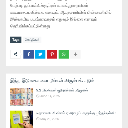
மேற்படி துப்பாக்கிச்சூட்டில் காவல்துறையினர்
காயமடையவில்லை எனவும், ஆயுததாரியின் பின்னணியில்
இஸ்லாமிய பயங்கரவாதம் எதுவும் இல்லை எனவும்
தெரிவிக்கப்பட்டுள்ளது
Tags
செய்திகள்
இந்த இடுகைகளை நீங்கள் விரும்பக்கூடும்
5.2 மில்லியன் யூரோக்கள் பறிமுதல்
June 14, 2025
தொலைபேசி விளம்பர அழைப்புகளுக்கு முற்றுப்புள்ளி!
May 21, 2025