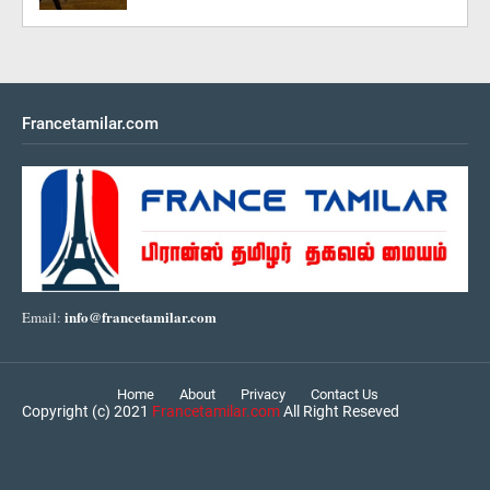
Francetamilar.com
info@francetamilar.com
Email:
Home
About
Privacy
Contact Us
Copyright (c) 2021
Francetamilar.com
All Right Reseved