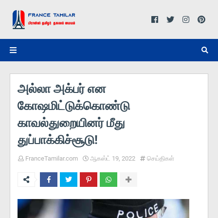
அல்லா அக்பர் என
கோஷமிட்டுக்கொண்டு
காவல்துறையினர் மீது
துப்பாக்கிச்சூடு!
FranceTamilar.com
ஆகஸ்ட் 19, 2022
செய்திகள்