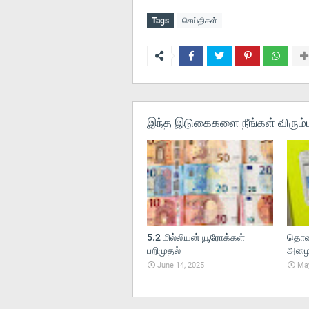
Tags
செய்திகள்
இந்த இடுகைகளை நீங்கள் விரும்ப
5.2 மில்லியன் யூரோக்கள்
தொலை
பறிமுதல்
அழைப்
June 14, 2025
May