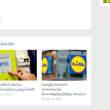
க்கூடும்
பேசி விளம்பர
தொழிற்சங்கங்கள்
புகளுக்கு முற்றுப்புள்ளி!
காலவரையற்ற
வேலைநிறுத்தத்திற்கு அழைப்பு!
 21, 2025
May 14, 2025