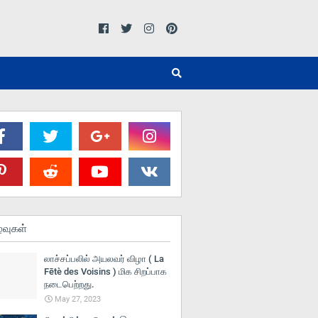
்வுகள்
லாச்சப்பலில் அயலவர் விழா ( La
Fētè des Voisins ) மிக சிறப்பாக
நடைபெற்றது.
May 27, 2023