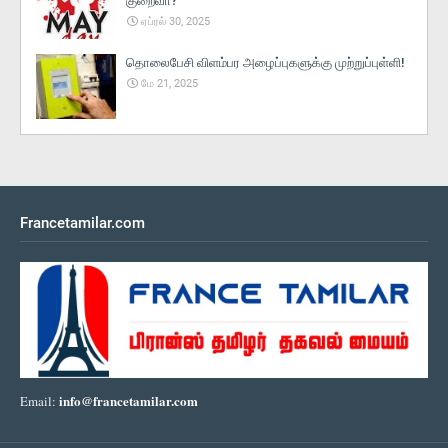
குறைவா?
ஏப்ரல் 30, 2025
தொலைபேசி விளம்பர அழைப்புகளுக்கு முற்றுப்புள்ளி!
மே 21, 2025
Francetamilar.com
info@francetamilar.com
Email: