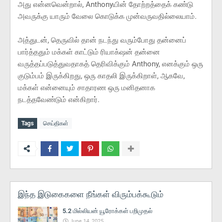
அது என்னவென்றால், Anthonyயின் தோற்றத்தைக் கண்டு
அவருக்கு யாரும் வேலை கொடுக்க முன்வருவதில்லையாம்.
அத்துடன், தெருவில் தான் நடந்து வரும்போது தன்னைப்
பார்த்ததும் மக்கள் காட்டும் ரியாக்‌ஷன் தன்னை
வருத்தப்படுத்துவதாகத் தெரிவிக்கும் Anthony, எனக்கும் ஒரு
குடும்பம் இருக்கிறது, ஒரு காதலி இருக்கிறாள், ஆகவே,
மக்கள் என்னையும் சாதாரண ஒரு மனிதனாக
நடத்தவேண்டும் என்கிறார்.
Tags
செய்திகள்
இந்த இடுகைகளை நீங்கள் விரும்பக்கூடும்
5.2 மில்லியன் யூரோக்கள் பறிமுதல்
June 14, 2025