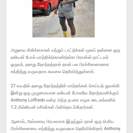
அறுவை சிகிச்சைகள் மற்றும் டாட்டூக்கள் மூலம் தன்னை ஒரு
ஏலியன் போல் மாற்றிக்கொண்டுள்ள பிரான்ஸ் நாட்டவர்
ஒருவர், தனது தோற்றத்தால் தான் பல பிரச்சினைகளை
சந்தித்து வருவதாக கவலை தெரிவித்துள்ளார்.
27 வயதில் தனது தோற்றத்தில் மாற்றங்கள் செய்யத் துவங்கி
இன்று ஒரு முழுமையான ஏலியன் போலவே தோற்றமளிக்கும்
Anthony Loffredo என்ற அந்த நபரை சமூக ஊடகங்களில்
1.2 மில்லியன் ரசிகர்கள் பின்தொடர்கிறார்கள்.
ஆனால், அவ்வளவு பிரபலமாக இருந்தும் தான் ஒரு பெரிய
பிரச்சினையை சந்தித்து வருவதாக தெரிவிக்கிறார் Anthony.