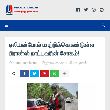
ஏலியன்போல் மாற்றிக்கொண்டுள்ள
பிரான்ஸ் நாட்டவரின் சோகம்!
FranceTamilar.com
ஜூலை 24, 2022
செய்திகள்