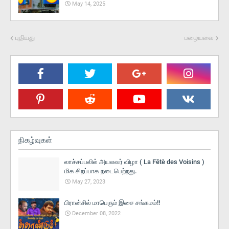
May 14, 2025
புதியது
பழையவை
நிகழ்வுகள்
லாச்சப்பலில் அயலவர் விழா ( La Fētè des Voisins )
மிக சிறப்பாக நடைபெற்றது.
May 27, 2023
பிரான்சில் மாபெரும் இசை சங்கமம்!!
December 08, 2022