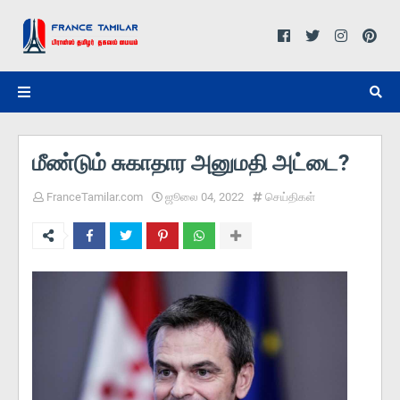
மீண்டும் சுகாதார அனுமதி அட்டை?
FranceTamilar.com
ஜூலை 04, 2022
செய்திகள்