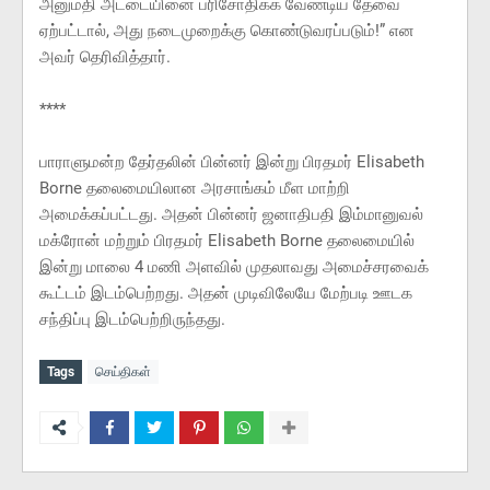
அனுமதி அட்டையினை பரிசோதிக்க வேண்டிய தேவை
ஏற்பட்டால், அது நடைமுறைக்கு கொண்டுவரப்படும்!” என
அவர் தெரிவித்தார்.
****
பாராளுமன்ற தேர்தலின் பின்னர் இன்று பிரதமர் Elisabeth
Borne தலைமையிலான அரசாங்கம் மீள மாற்றி
அமைக்கப்பட்டது. அதன் பின்னர் ஜனாதிபதி இம்மானுவல்
மக்ரோன் மற்றும் பிரதமர் Elisabeth Borne தலைமையில்
இன்று மாலை 4 மணி அளவில் முதலாவது அமைச்சரவைக்
கூட்டம் இடம்பெற்றது. அதன் முடிவிலேயே மேற்படி ஊடக
சந்திப்பு இடம்பெற்றிருந்தது.
Tags
செய்திகள்