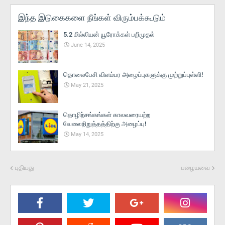
இந்த இடுகைகளை நீங்கள் விரும்பக்கூடும்
5.2 மில்லியன் யூரோக்கள் பறிமுதல்
June 14, 2025
தொலைபேசி விளம்பர அழைப்புகளுக்கு முற்றுப்புள்ளி!
May 21, 2025
தொழிற்சங்கங்கள் காலவரையற்ற
வேலைநிறுத்தத்திற்கு அழைப்பு!
May 14, 2025
புதியது
பழையவை