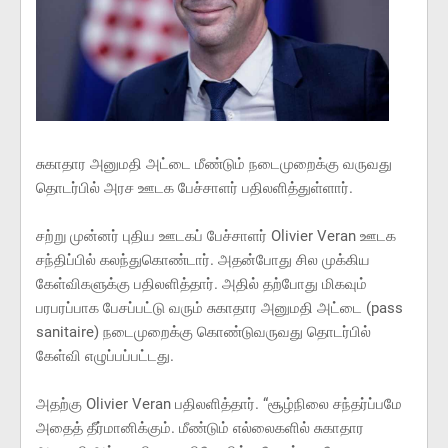
சுகாதார அனுமதி அட்டை மீண்டும் நடைமுறைக்கு வருவது
தொடர்பில் அரச ஊடக பேச்சாளர் பதிலளித்துள்ளார்.
சற்று முன்னர் புதிய ஊடகப் பேச்சாளர் Olivier Veran ஊடக
சந்திப்பில் கலந்துகொண்டார். அதன்போது சில முக்கிய
கேள்விகளுக்கு பதிலளித்தார். அதில் தற்போது மிகவும்
பரபரப்பாக பேசப்பட்டு வரும் சுகாதார அனுமதி அட்டை (pass
sanitaire) நடைமுறைக்கு கொண்டுவருவது தொடர்பில்
கேள்வி எழுப்பப்பட்டது.
அதற்கு Olivier Veran பதிலளித்தார். “சூழ்நிலை சந்தர்ப்பமே
அதைத் தீர்மானிக்கும். மீண்டும் எல்லைகளில் சுகாதார