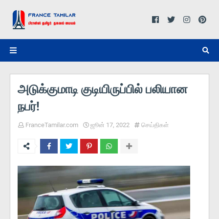
அடுக்குமாடி குடியிருப்பில் பலியான
நபர்!
FranceTamilar.com
ஜூன் 17, 2022
செய்திகள்