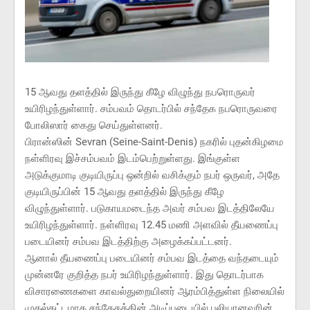
15 ஆவது தளத்தில் இருந்து கீழே விழுந்து நபரொருவர்
உயிரிழந்துள்ளார். சம்பவம் தொடர்பில் சந்தேக நபரொருவரை
போலிஸார் கைது செய்துள்ளனர்.
பிரான்ஸின் Sevran (Seine-Saint-Denis) நகரில் புதன்கிழமை
நள்ளிரவு இச்சம்பவம் இடம்பெற்றுள்ளது. இங்குள்ள
அடுக்குமாடி குடியிருப்பு ஒன்றில் வசிக்கும் நபர் ஒருவர், அதே
குடியிருப்பின் 15 ஆவது தளத்தில் இருந்து கீழே
விழுந்துள்ளார். படுகாயமடைந்த அவர் சம்பவ இடத்திலேயே
உயிரிழந்துள்ளார். நள்ளிரவு 12.45 மணி அளவில் தீயணைப்பு
படையினர் சம்பவ இடத்திற்கு அழைக்கப்பட்டனர்.
ஆனால் தீயணைப்பு படையினர் சம்பவ இடத்தை வந்தடையும்
முன்னரே குறித்த நபர் உயிரிழந்துள்ளார். இது தொடர்பாக
விசாரணைகளை காவல்துறையினர் ஆரம்பித்துள்ள நிலையில்
முதல்கட்டமாக சந்தேகத்தின் அடிப்படையில் பலியானவரின்