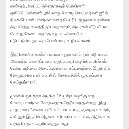
கண்டுபிடிக்கப்பட்டுள்ளதாகவும் பொலிஸார்
குறிப்பிட்டுள்ளனர். இவ்வாறு மோசடி செய்பவர்கள் ஐரிஷ்
நிலக்கீல் பணியாளர்கள் என்ற பெயரில் நிறுவனம் ஒன்றை
ஆரம்பித்து வைத்திருப்பவதாகவும், அவர்கள் வீடு வீடாக
சென்று சேவை வழங்கும் நடவடிக்கையில்
ஈடுபட்டுள்ளதாகவும் பொலிஸார் கூறியுள்ளனர்.
இந்நிலையில் கவர்சிகரமான சலுகையில் தார் வீதிகளை
அமைத்து கொடுப்பதாக உறுதிமொழி வழங்கிய பின்னர்,
பெரிய வீதியை அமைப்பதற்கான கட்டணத்தை இறுதியில்
கோருவதாக பலர் பொலிஸ் நிலையத்தில் முறைப்பாடு
செய்துள்ளனர்.
முதலில் ஒரு சதுர அடிக்கு 15 யூரோ வழங்குமாறு
மோசடியாளர்கள் கோருவதாக தெரியவந்துள்ளது. இது
சாதாரண விலையை விடவும் பல மடங்கு குறைவு எனவும்,
எனினும் இருகில் அதனை விடவும் பல மடங்கு அதிகமாக
வசூலிப்பதாக தெரியவந்துள்ளது.