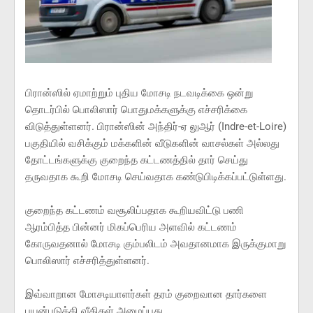
பிரான்ஸில் ஏமாற்றும் புதிய மோசடி நடவடிக்கை ஒன்று
தொடர்பில் பொலிஸார் பொதுமக்களுக்கு எச்சரிக்கை
விடுத்துள்ளனர். பிரான்ஸின் அந்திர்-ஏ லுஆர் (Indre-et-Loire)
பகுதியில் வசிக்கும் மக்களின் வீடுகளின் வாசல்கள் அல்லது
தோட்டங்களுக்கு குறைந்த கட்டணத்தில் தார் செய்து
தருவதாக கூறி மோசடி செய்வதாக கண்டுபிடிக்கப்பட்டுள்ளது.
குறைந்த கட்டணம் வசூலிப்பதாக கூறியவிட்டு பணி
ஆரம்பித்த பின்னர் மிகப்பெரிய அளவில் கட்டணம்
கோருவதனால் மோசடி கும்பலிடம் அவதானமாக இருக்குமாறு
பொலிஸார் எச்சரித்துள்ளனர்.
இவ்வாறான மோசடியாளர்கள் தரம் குறைவான தார்களை
பயன்படுத்தி வீதிகள் அமைப்பது