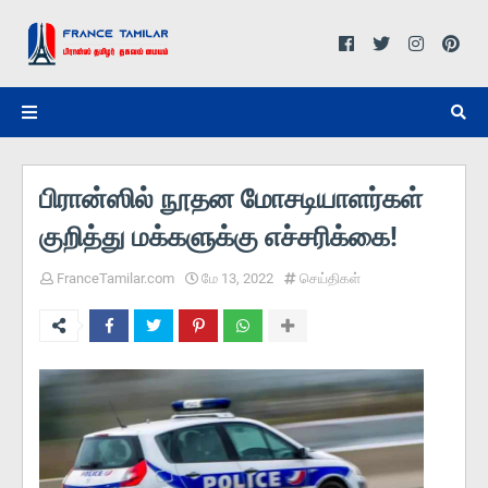
பிரான்ஸில் நூதன மோசடியாளர்கள்
குறித்து மக்களுக்கு எச்சரிக்கை!
FranceTamilar.com
மே 13, 2022
செய்திகள்